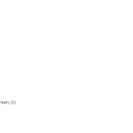
chten
(0)