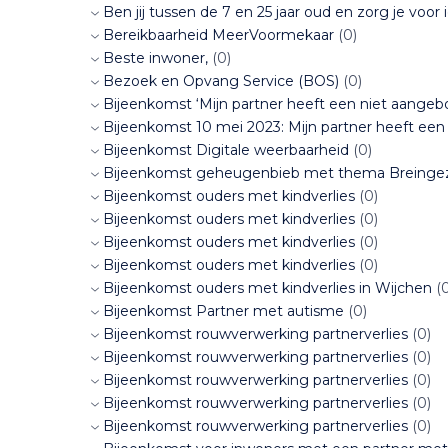
Ben jij tussen de 7 en 25 jaar oud en zorg je voor
Bereikbaarheid MeerVoormekaar
(0)
Beste inwoner,
(0)
Bezoek en Opvang Service (BOS)
(0)
Bijeenkomst ‘Mijn partner heeft een niet aangebo
Bijeenkomst 10 mei 2023: Mijn partner heeft een 
Bijeenkomst Digitale weerbaarheid
(0)
Bijeenkomst geheugenbieb met thema Breingezo
Bijeenkomst ouders met kindverlies
(0)
Bijeenkomst ouders met kindverlies
(0)
Bijeenkomst ouders met kindverlies
(0)
Bijeenkomst ouders met kindverlies
(0)
Bijeenkomst ouders met kindverlies in Wijchen
(0
Bijeenkomst Partner met autisme
(0)
Bijeenkomst rouwverwerking partnerverlies
(0)
Bijeenkomst rouwverwerking partnerverlies
(0)
Bijeenkomst rouwverwerking partnerverlies
(0)
Bijeenkomst rouwverwerking partnerverlies
(0)
Bijeenkomst rouwverwerking partnerverlies
(0)