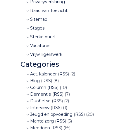
Privacyverklaring
Raad van Toezicht
Sitemap
Stages
Sterke buurt
Vacatures
Vrijwilligerswerk
Categories
Act. kalender
(
RSS
) (2)
Blog
(
RSS
) (8)
Column
(
RSS
) (10)
Dementie
(
RSS
) (7)
Duofietsd
(
RSS
) (2)
Interview
(
RSS
) (1)
Jeugd en opvoeding
(
RSS
) (20)
Mantelzorg
(
RSS
) (5)
Meedoen
(
RSS
) (65)