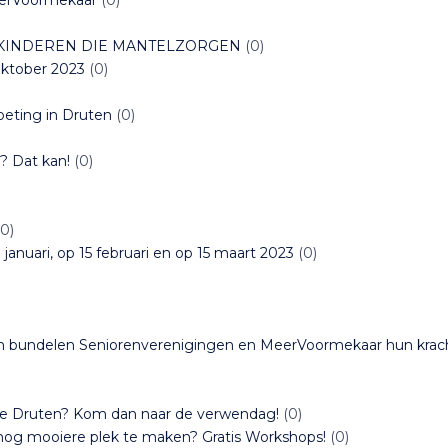
 KINDEREN DIE MANTELZORGEN
(0)
 oktober 2023
(0)
eting in Druten
(0)
? Dat kan!
(0)
0)
anuari, op 15 februari en op 15 maart 2023
(0)
chen bundelen Seniorenverenigingen en MeerVoormekaar hun kra
te Druten? Kom dan naar de verwendag!
(0)
 nog mooiere plek te maken? Gratis Workshops!
(0)