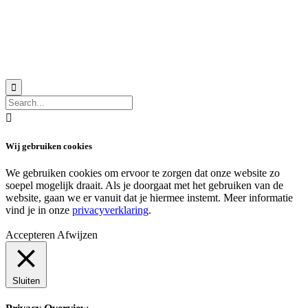
© 2018 MeerVoormekaar |
Privacyverklaring


Wij gebruiken cookies
We gebruiken cookies om ervoor te zorgen dat onze website zo
soepel mogelijk draait. Als je doorgaat met het gebruiken van de
website, gaan we er vanuit dat je hiermee instemt. Meer informatie
vind je in onze
privacyverklaring
.
Accepteren
Afwijzen
Sluiten