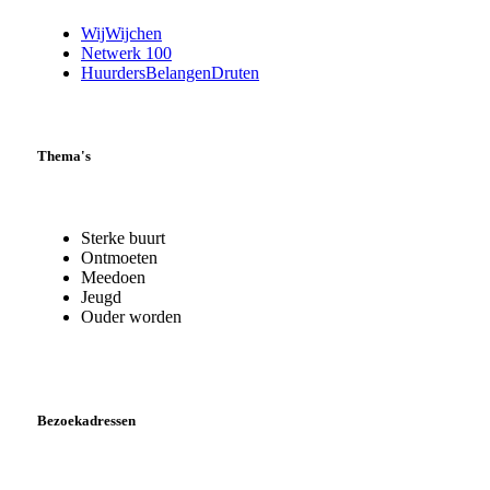
WijWijchen
Netwerk 100
HuurdersBelangenDruten
Thema's
Sterke buurt
Ontmoeten
Meedoen
Jeugd
Ouder worden
Bezoekadressen