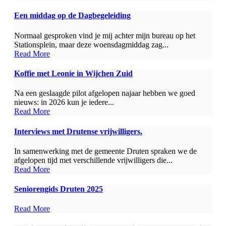
Een middag op de Dagbegeleiding
Normaal gesproken vind je mij achter mijn bureau op het
Stationsplein, maar deze woensdagmiddag zag...
Read More
Koffie met Leonie in Wijchen Zuid
Na een geslaagde pilot afgelopen najaar hebben we goed
nieuws: in 2026 kun je iedere...
Read More
Interviews met Drutense vrijwilligers.
In samenwerking met de gemeente Druten spraken we de
afgelopen tijd met verschillende vrijwilligers die...
Read More
Seniorengids Druten 2025
Read More