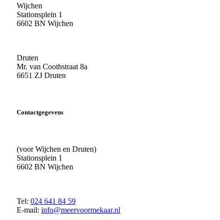
Wijchen
Stationsplein 1
6602 BN Wijchen
Druten
Mr. van Coothstraat 8a
6651 ZJ Druten
Contactgegevens
(voor Wijchen en Druten)
Stationsplein 1
6602 BN Wijchen
Tel:
024 641 84 59
E-mail:
info@meervoormekaar.nl