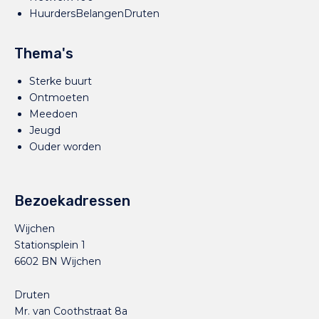
HuurdersBelangenDruten
Thema's
Sterke buurt
Ontmoeten
Meedoen
Jeugd
Ouder worden
Bezoekadressen
Wijchen
Stationsplein 1
6602 BN Wijchen
Druten
Mr. van Coothstraat 8a