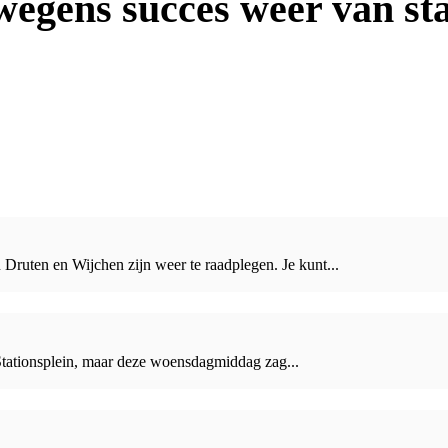
wegens succes weer van sta
Druten en Wijchen zijn weer te raadplegen. Je kunt...
Stationsplein, maar deze woensdagmiddag zag...