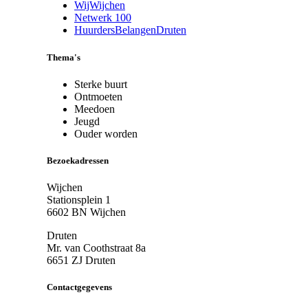
WijWijchen
Netwerk 100
HuurdersBelangenDruten
Thema's
Sterke buurt
Ontmoeten
Meedoen
Jeugd
Ouder worden
Bezoekadressen
Wijchen
Stationsplein 1
6602 BN Wijchen
Druten
Mr. van Coothstraat 8a
6651 ZJ Druten
Contactgegevens