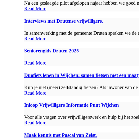
Na een geslaagde pilot afgelopen najaar hebben we goed ni
Read More
Interviews met Drutense vrijwilligers.
In samenwerking met de gemeente Druten spraken we de afge
Read More
Seniorengids Druten 2025
Read More
Duofiets lenen in Wijchen: samen fietsen met een maat
Kun je niet (meer) zelfstandig fietsen? Als inwoner van de
Read More
Inloop Vrijwilligers Informatie Punt Wijchen
Voor alle vragen over vrijwilligerswerk en hulp bij het zoe
Read More
Maak kennis met Pascal van Zeist.