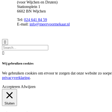
(voor Wijchen en Druten)
Stationsplein 1
6602 BN Wijchen
Tel:
024 641 84 59
E-mail:
info@meervoormekaar.nl
© 2018 MeerVoormekaar |
Privacyverklaring


Wij gebruiken cookies
We gebruiken cookies om ervoor te zorgen dat onze website zo soepel m
privacyverklaring
.
Accepteren
Afwijzen
Sluiten