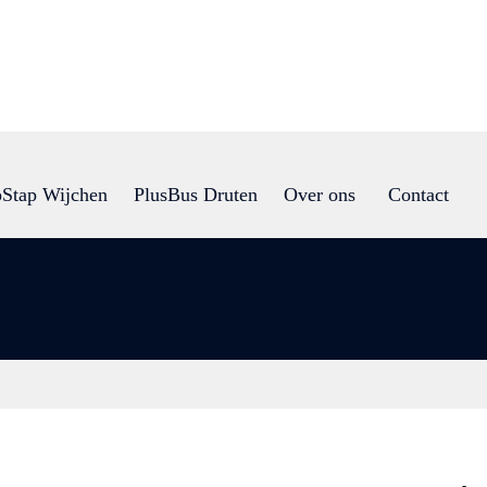
Stap Wijchen
PlusBus Druten
Over ons
Contact