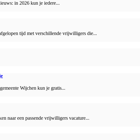
euws: in 2026 kun je iedere...
lopen tijd met verschillende vrijwilligers die...
je
 gemeente Wijchen kun je gratis...
ken naar een passende vrijwilligers vacature...