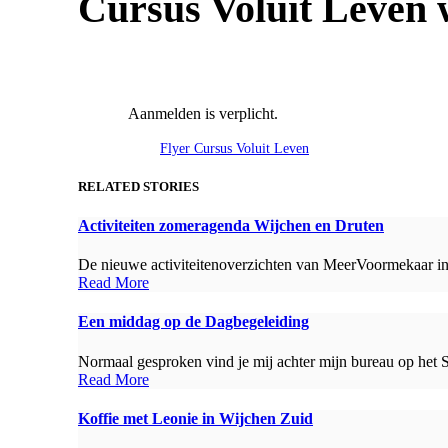
Cursus Voluit Leven 
Aanmelden is verplicht.
Flyer Cursus Voluit Leven
RELATED STORIES
Activiteiten zomeragenda Wijchen en Druten
De nieuwe activiteitenoverzichten van MeerVoormekaar in 
Read More
Een middag op de Dagbegeleiding
Normaal gesproken vind je mij achter mijn bureau op het 
Read More
Koffie met Leonie in Wijchen Zuid