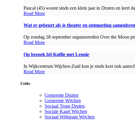
Pascal (45) woont sinds een klein jaar in Druten en leert 
Read More
Wat er gebeurt als je theater en ontmoeting samenbre
Op zondag 28 september organiseerden Over the Moon pro
Read More
Op bezoek bij Koffie met Leonie
In Wijkcentrum Wijchen-Zuid kun je sinds kort ook aanschu
Read More
Links
Gemeente Druten
Gemeente Wijchen
Sociaal Team Druten
Sociale Kaart Wijchen
Sociaal Wijkteam Wijchen