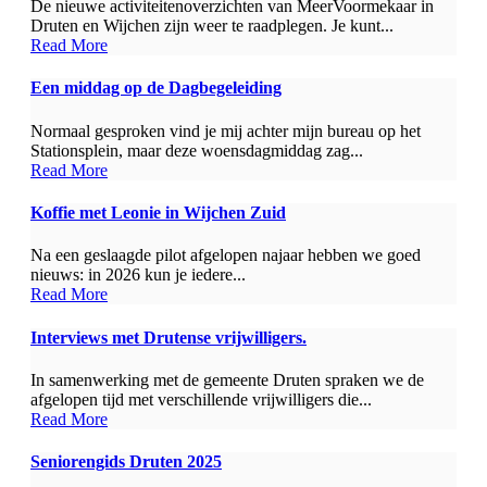
De nieuwe activiteitenoverzichten van MeerVoormekaar in
Druten en Wijchen zijn weer te raadplegen. Je kunt...
Read More
Een middag op de Dagbegeleiding
Normaal gesproken vind je mij achter mijn bureau op het
Stationsplein, maar deze woensdagmiddag zag...
Read More
Koffie met Leonie in Wijchen Zuid
Na een geslaagde pilot afgelopen najaar hebben we goed
nieuws: in 2026 kun je iedere...
Read More
Interviews met Drutense vrijwilligers.
In samenwerking met de gemeente Druten spraken we de
afgelopen tijd met verschillende vrijwilligers die...
Read More
Seniorengids Druten 2025