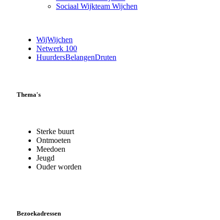
Sociaal Wijkteam Wijchen
WijWijchen
Netwerk 100
HuurdersBelangenDruten
Thema's
Sterke buurt
Ontmoeten
Meedoen
Jeugd
Ouder worden
Bezoekadressen