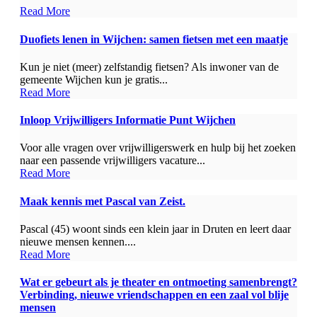
Read More
Duofiets lenen in Wijchen: samen fietsen met een maatje
Kun je niet (meer) zelfstandig fietsen? Als inwoner van de
gemeente Wijchen kun je gratis...
Read More
Inloop Vrijwilligers Informatie Punt Wijchen
Voor alle vragen over vrijwilligerswerk en hulp bij het zoeken
naar een passende vrijwilligers vacature...
Read More
Maak kennis met Pascal van Zeist.
Pascal (45) woont sinds een klein jaar in Druten en leert daar
nieuwe mensen kennen....
Read More
Wat er gebeurt als je theater en ontmoeting samenbrengt?
Verbinding, nieuwe vriendschappen en een zaal vol blije
mensen