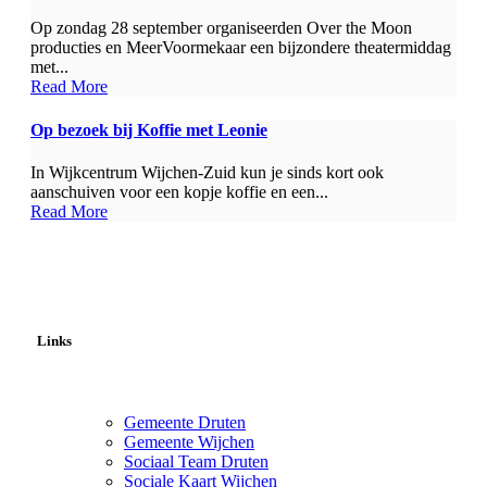
Op zondag 28 september organiseerden Over the Moon
producties en MeerVoormekaar een bijzondere theatermiddag
met...
Read More
Op bezoek bij Koffie met Leonie
In Wijkcentrum Wijchen-Zuid kun je sinds kort ook
aanschuiven voor een kopje koffie en een...
Read More
Links
Gemeente Druten
Gemeente Wijchen
Sociaal Team Druten
Sociale Kaart Wijchen