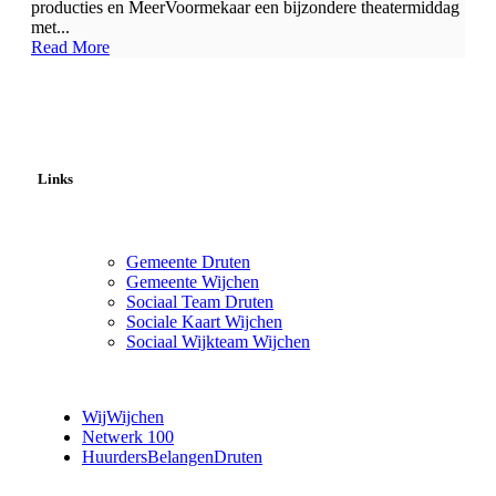
producties en MeerVoormekaar een bijzondere theatermiddag
met...
Read More
Links
Gemeente Druten
Gemeente Wijchen
Sociaal Team Druten
Sociale Kaart Wijchen
Sociaal Wijkteam Wijchen
WijWijchen
Netwerk 100
HuurdersBelangenDruten