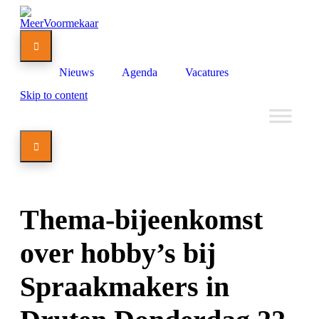

Nieuws
Agenda
Vacatures
Skip to content

Thema-bijeenkomst
over hobby’s bij
Spraakmakers in