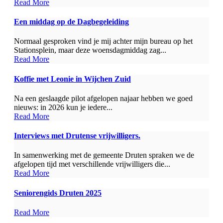
Read More
Een middag op de Dagbegeleiding
Normaal gesproken vind je mij achter mijn bureau op het
Stationsplein, maar deze woensdagmiddag zag...
Read More
Koffie met Leonie in Wijchen Zuid
Na een geslaagde pilot afgelopen najaar hebben we goed
nieuws: in 2026 kun je iedere...
Read More
Interviews met Drutense vrijwilligers.
In samenwerking met de gemeente Druten spraken we de
afgelopen tijd met verschillende vrijwilligers die...
Read More
Seniorengids Druten 2025
Read More