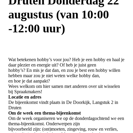
Druten Donderdag 22
augustus (van 10:00
-12:00 uur)
Wat betekenen hobby’s voor jou? Heb je een hobby en haal je
daar plezier en energie uit? Of heb je juist geen
hobby’s? En mis je dat dan, en zou je best een hobby willen
hebben maar zou je niet weten welke hobby dan,
en hoe je dat aanpakt?
Wees welkom om hier samen met anderen over uit wisselen
bij Spraakmakers!
Locatie en adres
De bijeenkomst vindt plaats in De Doorkijk, Langstuk 2 in
Druten
Om de week een thema-bijeenkomst
Om de week organiseren we op de donderdagochtend we een
thema-bijeenkomst. Onderwerpen zijn
bijvoorbeeld zijn: (ont)moeten, zingeving, rouw en verlies,