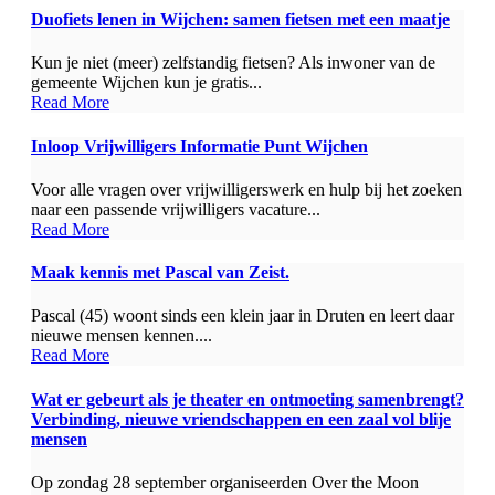
Duofiets lenen in Wijchen: samen fietsen met een maatje
Kun je niet (meer) zelfstandig fietsen? Als inwoner van de
gemeente Wijchen kun je gratis...
Read More
Inloop Vrijwilligers Informatie Punt Wijchen
Voor alle vragen over vrijwilligerswerk en hulp bij het zoeken
naar een passende vrijwilligers vacature...
Read More
Maak kennis met Pascal van Zeist.
Pascal (45) woont sinds een klein jaar in Druten en leert daar
nieuwe mensen kennen....
Read More
Wat er gebeurt als je theater en ontmoeting samenbrengt?
Verbinding, nieuwe vriendschappen en een zaal vol blije
mensen
Op zondag 28 september organiseerden Over the Moon