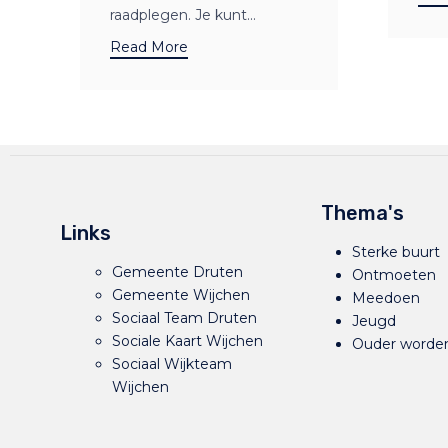
raadplegen. Je kunt...
Read More
Thema's
Links
Sterke buurt
Gemeente Druten
Ontmoeten
Gemeente Wijchen
Meedoen
Sociaal Team Druten
Jeugd
Sociale Kaart Wijchen
Ouder worde
Sociaal Wijkteam
Wijchen