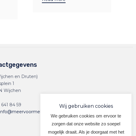
actgegevens
ijchen en Druten)
splein 1
N Wijchen
 641 84 59
Wij gebruiken cookies
info@meervoormekaar.nl
We gebruiken cookies om ervoor te
zorgen dat onze website zo soepel
mogelijk draait. Als je doorgaat met het