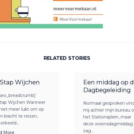
RELATED STORIES
Stap Wijchen
Een middag op d
Dagbegeleiding
seo_breadcrumb]
tap Wijchen Wanneer
Normaal gesproken vind
niet meer lukt om op
mij achter mijn bureau 
n kracht te reizen,
het Stationsplein, maar
oorbeeld...
deze woensdagmiddag
zag...
d More