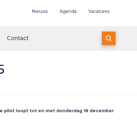
Nieuws
Agenda
Vacatures
Contact

5
De pilot loopt tot en met donderdag 18 december