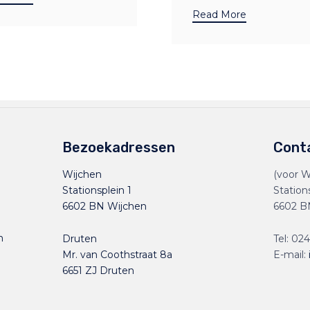
Read More
Bezoekadressen
Cont
Wijchen
(voor W
Stationsplein 1
Station
6602 BN Wijchen
6602 B
n
Druten
Tel:
024
Mr. van Coothstraat 8a
E-mail:
6651 ZJ Druten