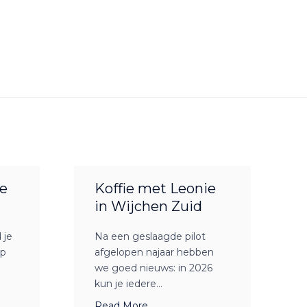
e
Koffie met Leonie
in Wijchen Zuid
 je
Na een geslaagde pilot
op
afgelopen najaar hebben
we goed nieuws: in 2026
kun je iedere...
Read More