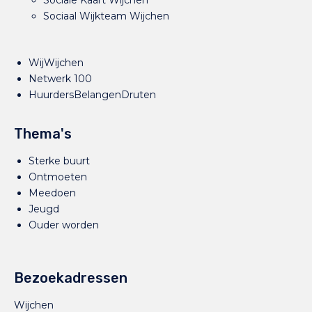
Sociale Kaart Wijchen
Sociaal Wijkteam Wijchen
WijWijchen
Netwerk 100
HuurdersBelangenDruten
Thema's
Sterke buurt
Ontmoeten
Meedoen
Jeugd
Ouder worden
Bezoekadressen
Wijchen