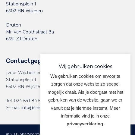
Stationsplein 1
6602 BN Wijchen
Druten
Mr. van Coothstraat 8a
6651 ZJ Druten
Contactgegevens
Wij gebruiken cookies
(voor Wijchen en Druten)
We gebruiken cookies om ervoor te
Stationsplein 1
zorgen dat onze website zo soepel
6602 BN Wijchen
mogelijk draait. Als je doorgaat met het
gebruiken van de website, gaan we er
Tel:
024 641 84 59
E-mail:
info@meervoormekaar.nl
vanuit dat je hiermee instemt. Meer
informatie vind je in onze
privacyverklaring
.
© 2018 MeerVoormekaar |
Privacyverklaring