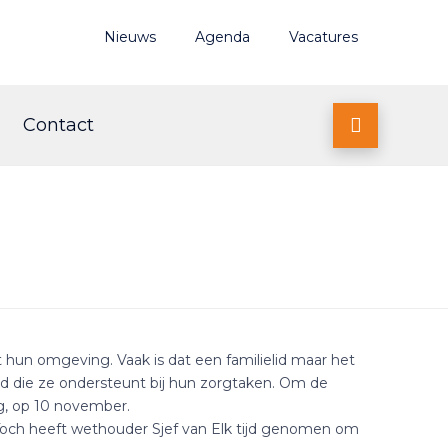
Nieuws
Agenda
Vacatures
Contact

hun omgeving. Vaak is dat een familielid maar het
and die ze ondersteunt bij hun zorgtaken. Om de
ag, op 10 november.
 Toch heeft wethouder Sjef van Elk tijd genomen om