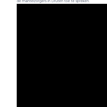
de mantelzorgers in Druten toe te spreken.