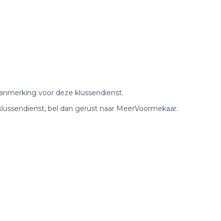
n aanmerking voor deze klussendienst.
klussendienst, bel dan gerust naar MeerVoormekaar.