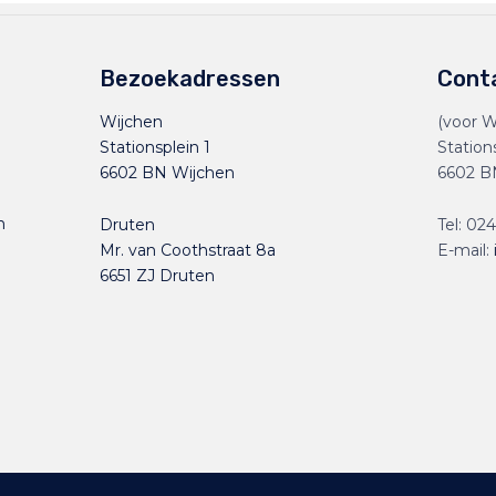
Bezoekadressen
Cont
Wijchen
(voor W
Stationsplein 1
Station
6602 BN Wijchen
6602 B
n
Druten
Tel:
024
Mr. van Coothstraat 8a
E-mail:
6651 ZJ Druten