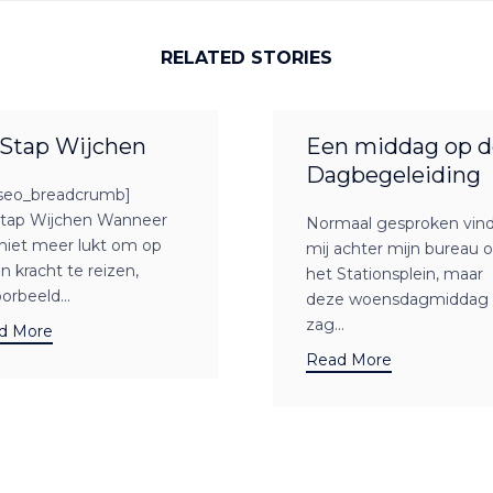
RELATED STORIES
Stap Wijchen
Een middag op d
Dagbegeleiding
seo_breadcrumb]
tap Wijchen Wanneer
Normaal gesproken vind
niet meer lukt om op
mij achter mijn bureau 
n kracht te reizen,
het Stationsplein, maar
oorbeeld...
deze woensdagmiddag
zag...
d More
Read More