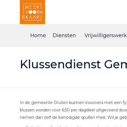
Home
Diensten
Vrijwilligerswerk
Klussendienst Ge
In de gemeente Druten kunnen inwoners met een fysi
klussen worden voor 6,50 per dagdeel uitgevoerd door d
nemen dan zelf de benodigde spullen mee. Wil je gebr