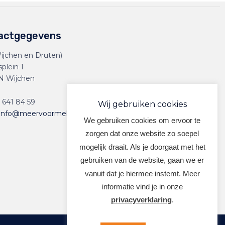
actgegevens
ijchen en Druten)
splein 1
N Wijchen
 641 84 59
Wij gebruiken cookies
info@meervoormekaar.nl
We gebruiken cookies om ervoor te
zorgen dat onze website zo soepel
mogelijk draait. Als je doorgaat met het
gebruiken van de website, gaan we er
vanuit dat je hiermee instemt. Meer
informatie vind je in onze
privacyverklaring
.