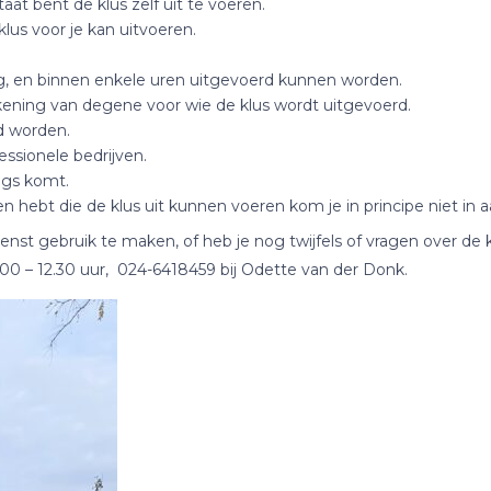
aat bent de klus zelf uit te voeren.
lus voor je kan uitvoeren.
ng, en binnen enkele uren uitgevoerd kunnen worden.
ning van degene voor wie de klus wordt uitgevoerd.
d worden.
ssionele bedrijven.
angs komt.
nsen hebt die de klus uit kunnen voeren kom je in principe niet i
st gebruik te maken, of heb je nog twijfels of vragen over de 
00 – 12.30 uur, 024-6418459 bij Odette van der Donk.