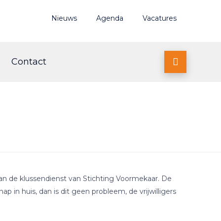
Nieuws
Agenda
Vacatures
Contact

n de klussendienst van Stichting Voormekaar. De
 in huis, dan is dit geen probleem, de vrijwilligers