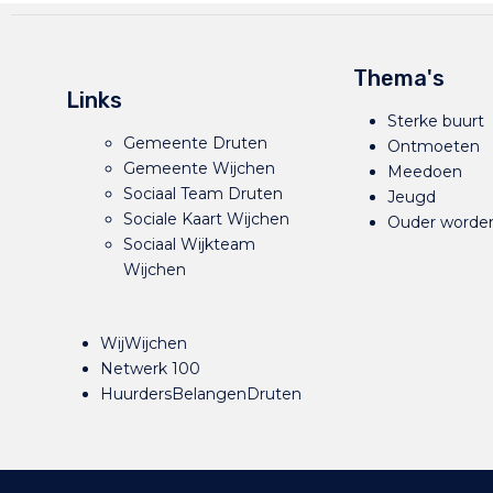
Thema's
Links
Sterke buurt
Gemeente Druten
Ontmoeten
Gemeente Wijchen
Meedoen
Sociaal Team Druten
Jeugd
Sociale Kaart Wijchen
Ouder worde
Sociaal Wijkteam
Wijchen
WijWijchen
Netwerk 100
HuurdersBelangenDruten