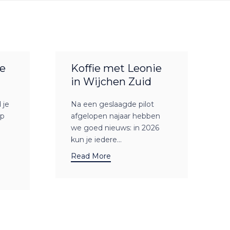
e
Koffie met Leonie
in Wijchen Zuid
 je
Na een geslaagde pilot
op
afgelopen najaar hebben
we goed nieuws: in 2026
kun je iedere...
Read More