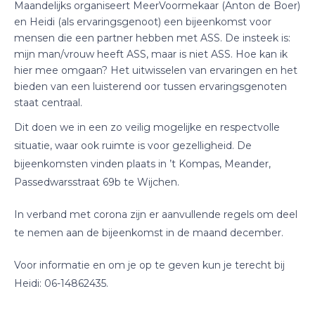
Maandelijks organiseert MeerVoormekaar (Anton de Boer)
en Heidi (als ervaringsgenoot) een bijeenkomst voor
mensen die een partner hebben met ASS. De insteek is:
mijn man/vrouw heeft ASS, maar is niet ASS. Hoe kan ik
hier mee omgaan? Het uitwisselen van ervaringen en het
bieden van een luisterend oor tussen ervaringsgenoten
staat centraal.
Dit doen we in een zo veilig mogelijke en respectvolle
situatie, waar ook ruimte is voor gezelligheid. De
bijeenkomsten vinden plaats in ’t Kompas, Meander,
Passedwarsstraat 69b te Wijchen.
In verband met corona zijn er aanvullende regels om deel
te nemen aan de bijeenkomst in de maand december.
Voor informatie en om je op te geven kun je terecht bij
Heidi: 06-14862435.