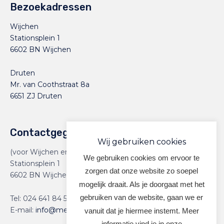
Bezoekadressen
Wijchen
Stationsplein 1
6602 BN Wijchen
Druten
Mr. van Coothstraat 8a
6651 ZJ Druten
Contactgegevens
Wij gebruiken cookies
(voor Wijchen en Druten)
We gebruiken cookies om ervoor te
Stationsplein 1
zorgen dat onze website zo soepel
6602 BN Wijchen
mogelijk draait. Als je doorgaat met het
gebruiken van de website, gaan we er
Tel:
024 641 84 59
E-mail:
info@meervoormekaar.nl
vanuit dat je hiermee instemt. Meer
informatie vind je in onze