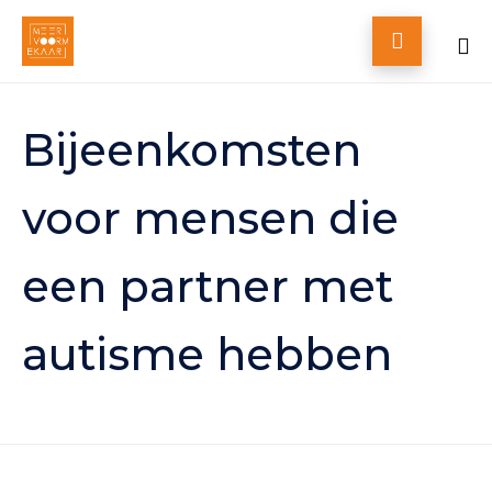

Skip
to
Bijeenkomsten
content
voor mensen die
een partner met
autisme hebben