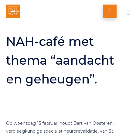

Skip
to
NAH-café met
content
thema “aandacht
en geheugen”.
Op woensdag 15 februari houdt Bart van Oosteren,
verpleegkundige specialist neurorevalidatie, van St.