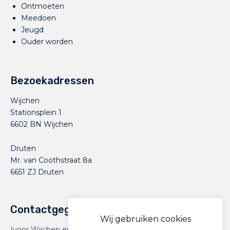
Ontmoeten
Meedoen
Jeugd
Ouder worden
Bezoekadressen
Wijchen
Stationsplein 1
6602 BN Wijchen
Druten
Mr. van Coothstraat 8a
6651 ZJ Druten
Contactgegevens
Wij gebruiken cookies
(voor Wijchen en Druten)