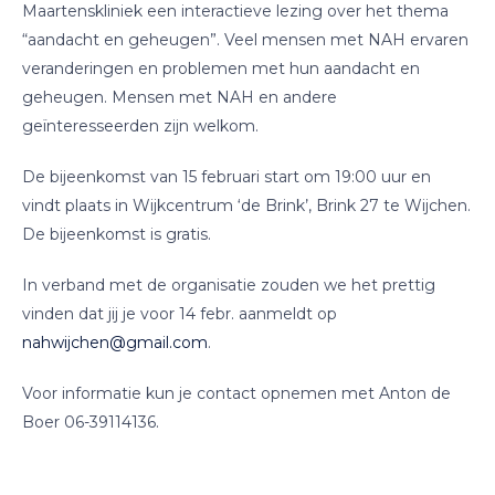
Maartenskliniek een interactieve lezing over het thema
“aandacht en geheugen”. Veel mensen met NAH ervaren
veranderingen en problemen met hun aandacht en
geheugen. Mensen met NAH en andere
geïnteresseerden zijn welkom.
De bijeenkomst van 15 februari start om 19:00 uur en
vindt plaats in Wijkcentrum ‘de Brink’, Brink 27 te Wijchen.
De bijeenkomst is gratis.
In verband met de organisatie zouden we het prettig
vinden dat jij je voor 14 febr. aanmeldt op
nahwijchen@gmail.com
.
Voor informatie kun je contact opnemen met Anton de
Boer 06-39114136.