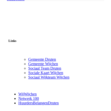
Links
Gemeente Druten
Gemeente Wijchen
Sociaal Team Druten
Sociale Kaart Wijchen
Sociaal Wijkteam Wijchen
WijWijchen
Netwerk 100
HuurdersBelangenDruten