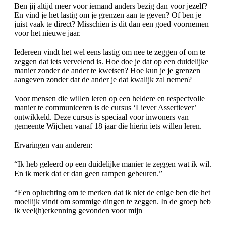
Ben jij altijd meer voor iemand anders bezig dan voor jezelf?
En vind je het lastig om je grenzen aan te geven? Of ben je
juist vaak te direct? Misschien is dit dan een goed voornemen
voor het nieuwe jaar.
Iedereen vindt het wel eens lastig om nee te zeggen of om te
zeggen dat iets vervelend is. Hoe doe je dat op een duidelijke
manier zonder de ander te kwetsen? Hoe kun je je grenzen
aangeven zonder dat de ander je dat kwalijk zal nemen?
Voor mensen die willen leren op een heldere en respectvolle
manier te communiceren is de cursus ‘Liever Assertiever’
ontwikkeld. Deze cursus is speciaal voor inwoners van
gemeente Wijchen vanaf 18 jaar die hierin iets willen leren.
Ervaringen van anderen:
“Ik heb geleerd op een duidelijke manier te zeggen wat ik wil.
En ik merk dat er dan geen rampen gebeuren.”
“Een opluchting om te merken dat ik niet de enige ben die het
moeilijk vindt om sommige dingen te zeggen. In de groep heb
ik veel(h)erkenning gevonden voor mijn