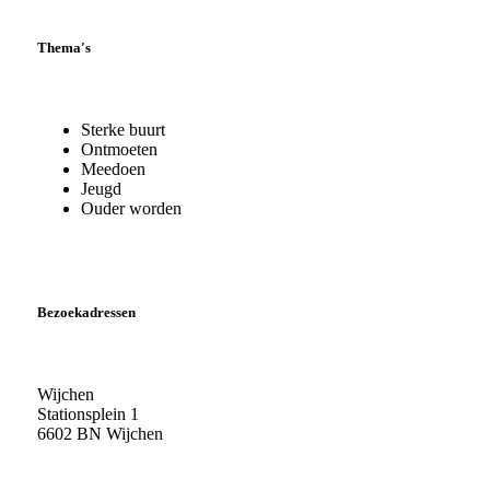
Thema's
Sterke buurt
Ontmoeten
Meedoen
Jeugd
Ouder worden
Bezoekadressen
Wijchen
Stationsplein 1
6602 BN Wijchen