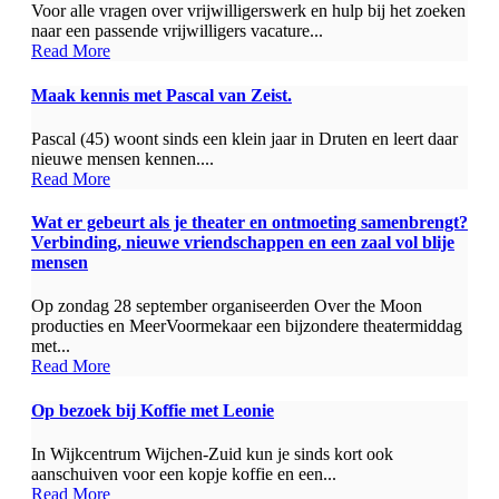
Voor alle vragen over vrijwilligerswerk en hulp bij het zoeken
naar een passende vrijwilligers vacature...
Read More
Maak kennis met Pascal van Zeist.
Pascal (45) woont sinds een klein jaar in Druten en leert daar
nieuwe mensen kennen....
Read More
Wat er gebeurt als je theater en ontmoeting samenbrengt?
Verbinding, nieuwe vriendschappen en een zaal vol blije
mensen
Op zondag 28 september organiseerden Over the Moon
producties en MeerVoormekaar een bijzondere theatermiddag
met...
Read More
Op bezoek bij Koffie met Leonie
In Wijkcentrum Wijchen-Zuid kun je sinds kort ook
aanschuiven voor een kopje koffie en een...
Read More