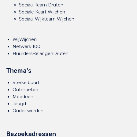
Sociaal Team Druten
Sociale Kaart Wijchen
Sociaal Wijkteam Wijchen
WijWijchen
Netwerk 100
HuurdersBelangenDruten
Thema's
Sterke buurt
Ontmoeten
Meedoen
Jeugd
Ouder worden
Bezoekadressen