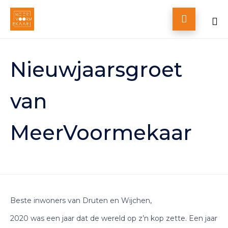

Skip
to
Nieuwjaarsgroet
content
van
MeerVoormekaar
Beste inwoners van Druten en Wijchen,
2020 was een jaar dat de wereld op z’n kop zette. Een jaar