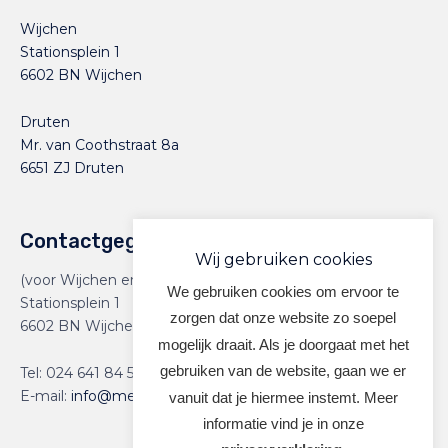
Wijchen
Stationsplein 1
6602 BN Wijchen
Druten
Mr. van Coothstraat 8a
6651 ZJ Druten
Contactgegevens
Wij gebruiken cookies
(voor Wijchen en Druten)
We gebruiken cookies om ervoor te
Stationsplein 1
zorgen dat onze website zo soepel
6602 BN Wijchen
mogelijk draait. Als je doorgaat met het
gebruiken van de website, gaan we er
Tel:
024 641 84 59
E-mail:
info@meervoormekaar.nl
vanuit dat je hiermee instemt. Meer
informatie vind je in onze