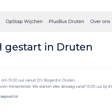
Skip
to
OpStap Wijchen
PlusBus Druten
Over ons
content
gestart in Druten
 om 13.00 uur vanuit D’n Bogerd in Druten.
en Hersenletsel. We starten elke dinsdag vanaf 13.00 uur bij d
epoort.nl