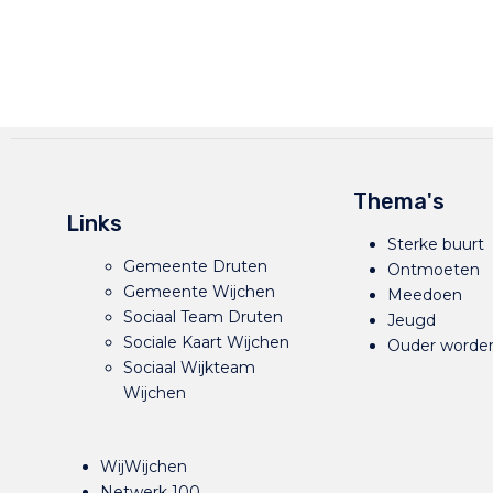
Thema's
Links
Sterke buurt
Gemeente Druten
Ontmoeten
Gemeente Wijchen
Meedoen
Sociaal Team Druten
Jeugd
Sociale Kaart Wijchen
Ouder worde
Sociaal Wijkteam
Wijchen
WijWijchen
Netwerk 100