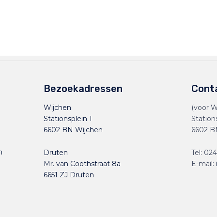
Bezoekadressen
Cont
Wijchen
(voor W
Stationsplein 1
Station
6602 BN Wijchen
6602 B
n
Druten
Tel:
024
Mr. van Coothstraat 8a
E-mail:
6651 ZJ Druten