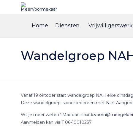
Home
Diensten
Vrijwilligerswerk
Wandelgroep NAH 
Vanaf 19 oktober start wandelgroep NAH elke dinsdag
Deze wandelgroep is voor iedereen met Niet Aangebor
Wil je meer weten? Mail dan naar
k.voorn@meegelders
Aanmelden kan via T 06-10010237