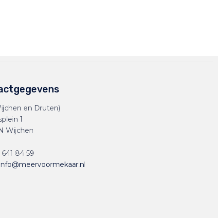
actgegevens
ijchen en Druten)
splein 1
N Wijchen
 641 84 59
info@meervoormekaar.nl