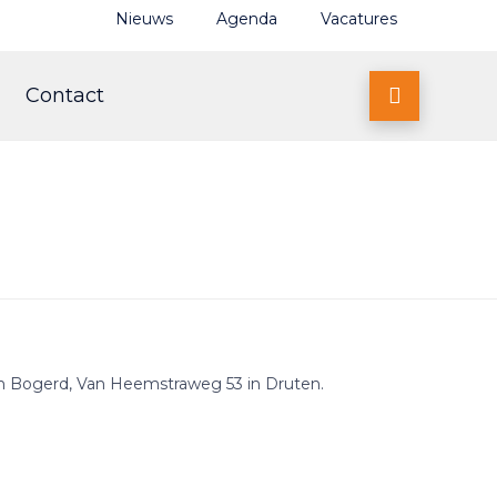
Nieuws
Agenda
Vacatures
Contact

’n Bogerd, Van Heemstraweg 53 in Druten.