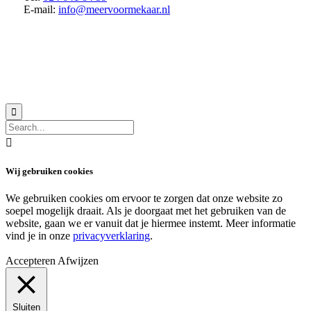
E-mail:
info@meervoormekaar.nl
© 2018 MeerVoormekaar |
Privacyverklaring


Wij gebruiken cookies
We gebruiken cookies om ervoor te zorgen dat onze website zo
soepel mogelijk draait. Als je doorgaat met het gebruiken van de
website, gaan we er vanuit dat je hiermee instemt. Meer informatie
vind je in onze
privacyverklaring
.
Accepteren
Afwijzen
Sluiten