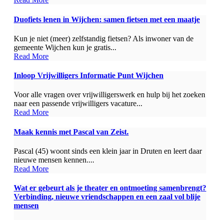
Duofiets lenen in Wijchen: samen fietsen met een maatje
Kun je niet (meer) zelfstandig fietsen? Als inwoner van de
gemeente Wijchen kun je gratis...
Read More
Inloop Vrijwilligers Informatie Punt Wijchen
Voor alle vragen over vrijwilligerswerk en hulp bij het zoeken
naar een passende vrijwilligers vacature...
Read More
Maak kennis met Pascal van Zeist.
Pascal (45) woont sinds een klein jaar in Druten en leert daar
nieuwe mensen kennen....
Read More
Wat er gebeurt als je theater en ontmoeting samenbrengt?
Verbinding, nieuwe vriendschappen en een zaal vol blije
mensen