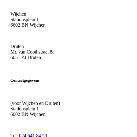
Wijchen
Stationsplein 1
6602 BN Wijchen
Druten
Mr. van Coothstraat 8a
6651 ZJ Druten
Contactgegevens
(voor Wijchen en Druten)
Stationsplein 1
6602 BN Wijchen
Tel:
024 641 84 59