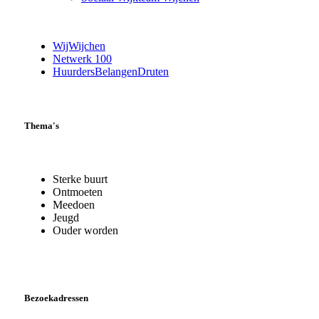
WijWijchen
Netwerk 100
HuurdersBelangenDruten
Thema's
Sterke buurt
Ontmoeten
Meedoen
Jeugd
Ouder worden
Bezoekadressen