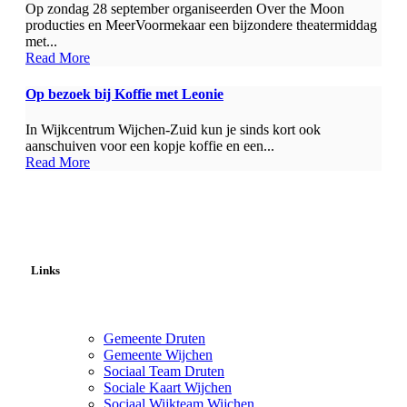
Op zondag 28 september organiseerden Over the Moon
producties en MeerVoormekaar een bijzondere theatermiddag
met...
Read More
Op bezoek bij Koffie met Leonie
In Wijkcentrum Wijchen-Zuid kun je sinds kort ook
aanschuiven voor een kopje koffie en een...
Read More
Links
Gemeente Druten
Gemeente Wijchen
Sociaal Team Druten
Sociale Kaart Wijchen
Sociaal Wijkteam Wijchen