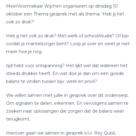
MeerVoormekaar Wijchen organiseert op dinsdag 10
oktober een Thema-gesprek met als thema: ‘Heb jij het
ook zo druk?’
Heb jij het ook zo druk? Met werk of school/studie? Of bijv.
oordat je mantelzorger bent? Loop je over en weet je niet
meer hoe je nog
tijd hebt voor ontspanning? Het lijkt wel dat iedereen het
steeds drukker heeft. En wat doe je dan om een goede
balans te vinden tussen bijv. werk en privé?
We willen samen met jullie in gesprek over dit onderwerp.
Om signalen te
delen, erkennen. En vervolgens samen te
zoeken naar oplossingen die zorgen dat de balans weer
terugkomt.
Hierover gaan we samen in gesprek o.l.v. Roy Quist,