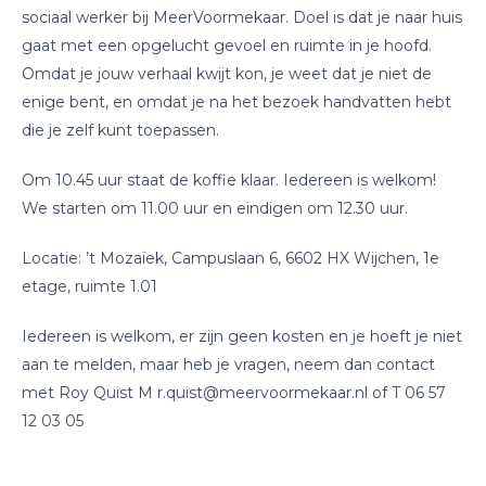
sociaal werker bij MeerVoormekaar. Doel is dat je naar huis
gaat met een opgelucht gevoel en ruimte in je hoofd.
Omdat je jouw verhaal kwijt kon, je weet dat je niet de
enige bent, en omdat je na het bezoek handvatten hebt
die je zelf kunt toepassen.
Om 10.45 uur staat de koffie klaar. Iedereen is welkom!
We starten om 11.00 uur en eindigen om 12.30 uur.
Locatie: ’t Mozaïek, Campuslaan 6, 6602 HX Wijchen, 1e
etage, ruimte 1.01
Iedereen is welkom, er zijn geen kosten en je hoeft je niet
aan te melden, maar heb je vragen, neem dan contact
met Roy Quist M r.quist@meervoormekaar.nl of T 06 57
12 03 05