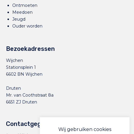
Ontmoeten
Meedoen
Jeugd
Ouder worden
Bezoekadressen
Wijchen
Stationsplein 1
6602 BN Wijchen
Druten
Mr. van Coothstraat 8a
6651 ZJ Druten
Contactgegevens
Wij gebruiken cookies