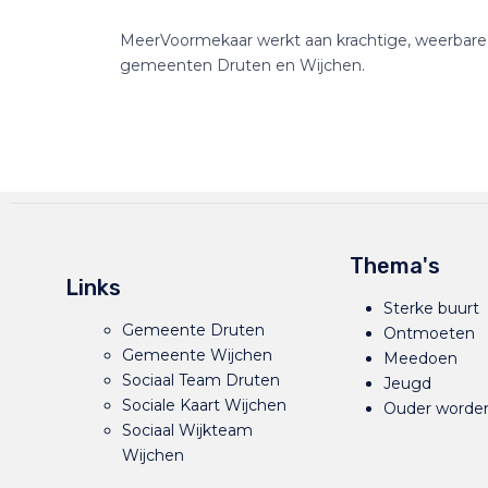
MeerVoormekaar werkt aan krachtige, weerbare bu
gemeenten Druten en Wijchen.
Thema's
Links
Sterke buurt
Gemeente Druten
Ontmoeten
Gemeente Wijchen
Meedoen
Sociaal Team Druten
Jeugd
Sociale Kaart Wijchen
Ouder worde
Sociaal Wijkteam
Wijchen