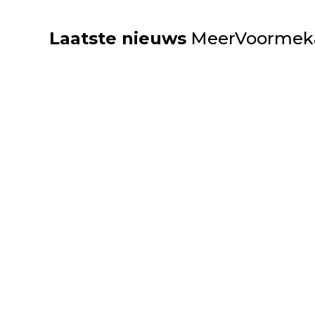
Laatste nieuws
MeerVoormek