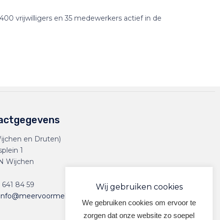
00 vrijwilligers en 35 medewerkers actief in de
actgegevens
ijchen en Druten)
splein 1
N Wijchen
 641 84 59
Wij gebruiken cookies
info@meervoormekaar.nl
We gebruiken cookies om ervoor te
zorgen dat onze website zo soepel