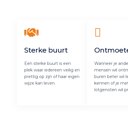
Sterke buurt
Ontmoet
Een sterke buurt is een
Wanneer je ande
plek waar iedereen veilig en
mensen wil ontm
prettig op zijn of haar eigen
buren beter wil l
wijze kan leven.
kennen of je me
lotgenoten wil p