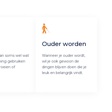
Ouder worden
kan soms wel wat
Wanneer je ouder wordt,
ning gebruiken
wil je ook gewoon de
roeien of
dingen blijven doen die je
leuk en belangrijk vindt.