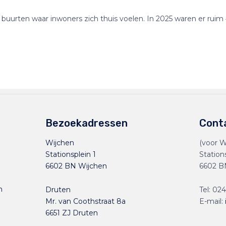
urten waar inwoners zich thuis voelen. In 2025 waren er ruim 4
Bezoekadressen
Cont
Wijchen
(voor W
Stationsplein 1
Station
6602 BN Wijchen
6602 B
n
Druten
Tel:
024
Mr. van Coothstraat 8a
E-mail:
6651 ZJ Druten