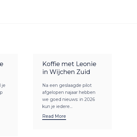
e
Koffie met Leonie
in Wijchen Zuid
 je
Na een geslaagde pilot
op
afgelopen najaar hebben
we goed nieuws: in 2026
kun je iedere...
Read More