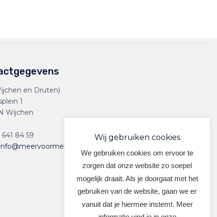
actgegevens
ijchen en Druten)
splein 1
N Wijchen
 641 84 59
Wij gebruiken cookies
info@meervoormekaar.nl
We gebruiken cookies om ervoor te
zorgen dat onze website zo soepel
mogelijk draait. Als je doorgaat met het
gebruiken van de website, gaan we er
vanuit dat je hiermee instemt. Meer
informatie vind je in onze