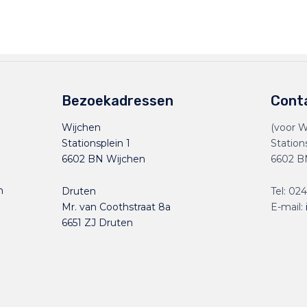
Bezoekadressen
Cont
Wijchen
(voor W
Stationsplein 1
Station
6602 BN Wijchen
6602 B
n
Druten
Tel:
024
Mr. van Coothstraat 8a
E-mail:
6651 ZJ Druten