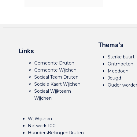
Thema's
Links
Sterke buurt
Gemeente Druten
Ontmoeten
Gemeente Wijchen
Meedoen
Sociaal Team Druten
Jeugd
Sociale Kaart Wijchen
Ouder worde
Sociaal Wijkteam
Wijchen
WijWijchen
Netwerk 100
HuurdersBelangenDruten