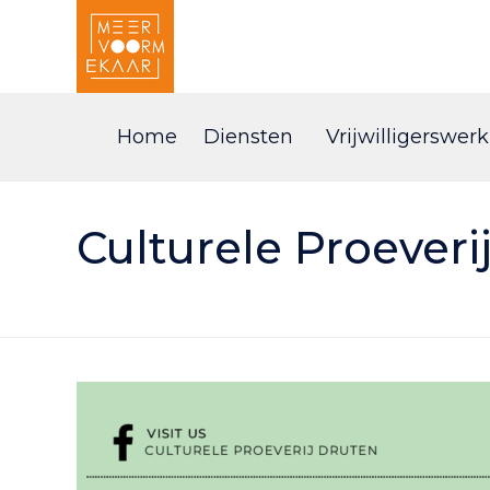
Home
Diensten
Vrijwilligerswerk
Culturele Proeveri