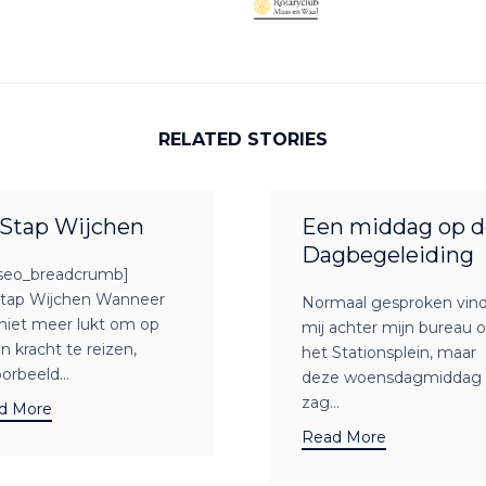
RELATED STORIES
Stap Wijchen
Een middag op d
Dagbegeleiding
seo_breadcrumb]
tap Wijchen Wanneer
Normaal gesproken vind
niet meer lukt om op
mij achter mijn bureau 
n kracht te reizen,
het Stationsplein, maar
oorbeeld...
deze woensdagmiddag
zag...
d More
Read More