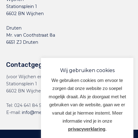
Stationsplein 1
6602 BN Wijchen
Druten
Mr. van Coothstraat 8a
6651 ZJ Druten
Contactgegevens
Wij gebruiken cookies
(voor Wijchen en Druten)
We gebruiken cookies om ervoor te
Stationsplein 1
zorgen dat onze website zo soepel
6602 BN Wijchen
mogelijk draait. Als je doorgaat met het
gebruiken van de website, gaan we er
Tel:
024 641 84 59
E-mail:
info@meervoormekaar.nl
vanuit dat je hiermee instemt. Meer
informatie vind je in onze
privacyverklaring
.