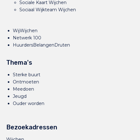
Sociale Kaart Wijchen
Sociaal Wijkteam Wijchen
WijWijchen
Netwerk 100
HuurdersBelangenDruten
Thema's
Sterke buurt
Ontmoeten
Meedoen
Jeugd
Ouder worden
Bezoekadressen
Wijchen