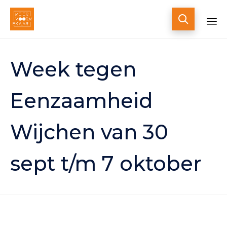

Skip
to
Week tegen
content
Eenzaamheid
Wijchen van 30
sept t/m 7 oktober