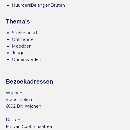
HuurdersBelangenDruten
Thema's
Sterke buurt
Ontmoeten
Meedoen
Jeugd
Ouder worden
Bezoekadressen
Wijchen
Stationsplein 1
6602 BN Wijchen
Druten
Mr. van Coothstraat 8a