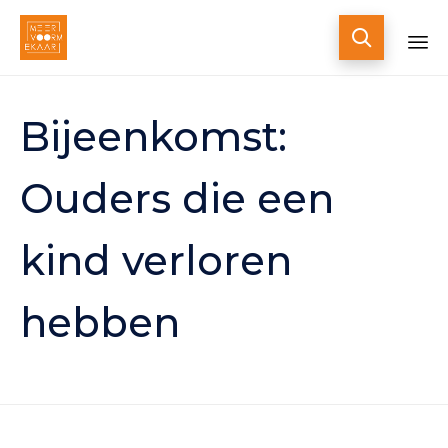

Skip
to
Bijeenkomst:
content
Ouders die een
kind verloren
hebben