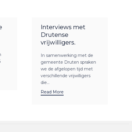
e
Interviews met
Drutense
vrijwilligers.
n
In samenwerking met de
6
gemeente Druten spraken
we de afgelopen tijd met
verschillende vrijwilligers
die...
Read More