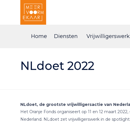
Home
Diensten
Vrijwilligerswerk
NLdoet 2022
NLdoet, de grootste vrijwilligersactie van Nederl
Het Oranje Fonds organiseert op 11 en 12 maart 2022, 
Nederland. NLdoet zet vrijwilligerswerk in de spotli