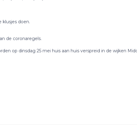
 klusjes doen.
n de coronaregels.
rden op dinsdag 25 mei huis aan huis verspreid in de wijken Mid