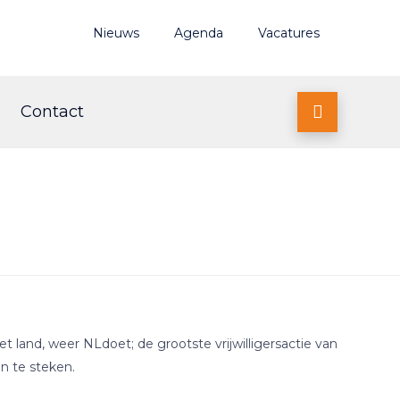
Nieuws
Agenda
Vacatures
Contact

 land, weer NLdoet; de grootste vrijwilligersactie van
n te steken.