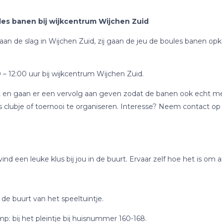
s banen bij wijkcentrum Wijchen Zuid
 de slag in Wijchen Zuid, zij gaan de jeu de boules banen opk
 – 12:00 uur bij wijkcentrum Wijchen Zuid.
start en gaan er een vervolg aan geven zodat de banen ook echt
es clubje of toernooi te organiseren. Interesse? Neem contact
ind een leuke klus bij jou in de buurt. Ervaar zelf hoe het is om a
 de buurt van het speeltuintje.
p: bij het pleintje bij huisnummer 160-168.