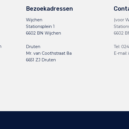
Bezoekadressen
Cont
Wijchen
(voor W
Stationsplein 1
Station
6602 BN Wijchen
6602 B
n
Druten
Tel:
024
Mr. van Coothstraat 8a
E-mail:
6651 ZJ Druten