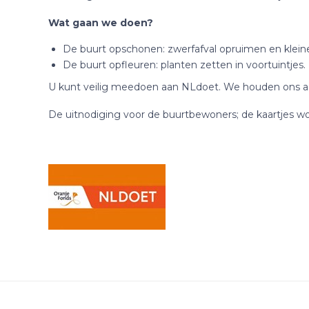
Wat gaan we doen?
De buurt opschonen: zwerfafval opruimen en kleine
De buurt opfleuren: planten zetten in voortuintjes.
U kunt veilig meedoen aan NLdoet. We houden ons aa
De uitnodiging voor de buurtbewoners; de kaartjes wo