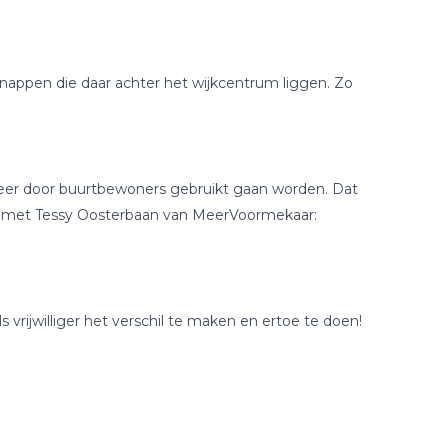
nappen die daar achter het wijkcentrum liggen. Zo
 meer door buurtbewoners gebruikt gaan worden. Dat
 op met Tessy Oosterbaan van MeerVoormekaar:
ls vrijwilliger het verschil te maken en ertoe te doen!