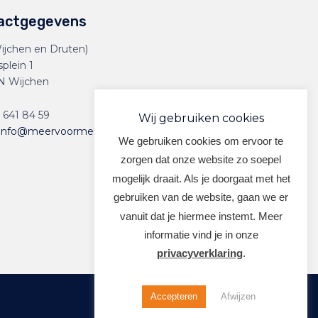
actgegevens
ijchen en Druten)
splein 1
N Wijchen
 641 84 59
Wij gebruiken cookies
info@meervoormekaar.nl
We gebruiken cookies om ervoor te
zorgen dat onze website zo soepel
mogelijk draait. Als je doorgaat met het
gebruiken van de website, gaan we er
vanuit dat je hiermee instemt. Meer
informatie vind je in onze
privacyverklaring
.
Accepteren
Afwijzen