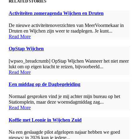
RELATED STORIES
Activiteiten zomeragenda Wijchen en Druten
De nieuwe activiteitenoverzichten van MeerVoormekaar in
Druten en Wijchen zijn weer te raadplegen. Je kunt...
Read More
OpStap Wijchen
[wpseo_breadcrumb] OpStap Wijchen Wanneer het niet meer
lukt om op eigen kracht te reizen, bijvoorbeeld...
Read More
Een middag op de Dagbegeleiding
Normaal gesproken vind je mij achter mijn bureau op het
Stationsplein, maar deze woensdagmiddag zag...
Read More
Koffie met Leonie in Wijchen Zuid
Na een geslaagde pilot afgelopen najaar hebben we goed
nieuws: in 2026 kun je iedere...