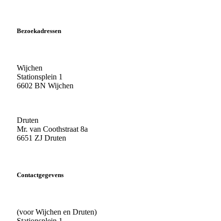
Bezoekadressen
Wijchen
Stationsplein 1
6602 BN Wijchen
Druten
Mr. van Coothstraat 8a
6651 ZJ Druten
Contactgegevens
(voor Wijchen en Druten)
Stationsplein 1