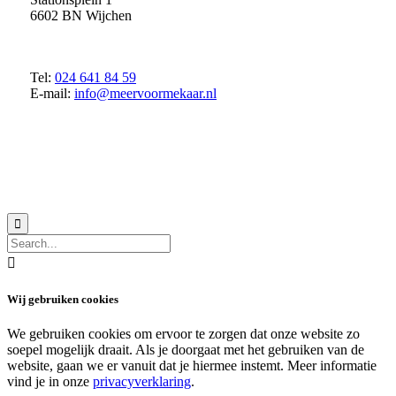
6602 BN Wijchen
Tel:
024 641 84 59
E-mail:
info@meervoormekaar.nl
© 2018 MeerVoormekaar |
Privacyverklaring


Wij gebruiken cookies
We gebruiken cookies om ervoor te zorgen dat onze website zo
soepel mogelijk draait. Als je doorgaat met het gebruiken van de
website, gaan we er vanuit dat je hiermee instemt. Meer informatie
vind je in onze
privacyverklaring
.