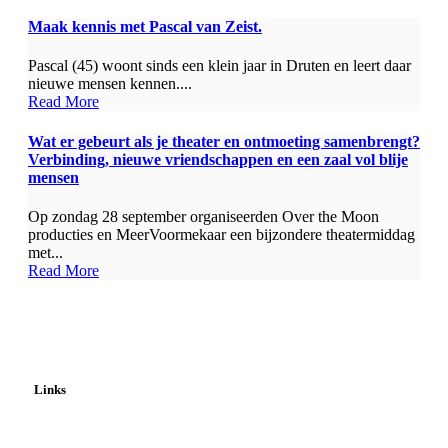
Maak kennis met Pascal van Zeist.
Pascal (45) woont sinds een klein jaar in Druten en leert daar
nieuwe mensen kennen....
Read More
Wat er gebeurt als je theater en ontmoeting samenbrengt?
Verbinding, nieuwe vriendschappen en een zaal vol blije
mensen
Op zondag 28 september organiseerden Over the Moon
producties en MeerVoormekaar een bijzondere theatermiddag
met...
Read More
Links