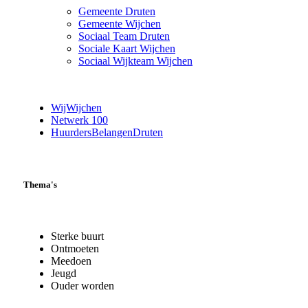
Gemeente Druten
Gemeente Wijchen
Sociaal Team Druten
Sociale Kaart Wijchen
Sociaal Wijkteam Wijchen
WijWijchen
Netwerk 100
HuurdersBelangenDruten
Thema's
Sterke buurt
Ontmoeten
Meedoen
Jeugd
Ouder worden