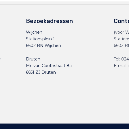
Bezoekadressen
Cont
Wijchen
(voor W
Stationsplein 1
Station
6602 BN Wijchen
6602 B
n
Druten
Tel:
024
Mr. van Coothstraat 8a
E-mail:
6651 ZJ Druten