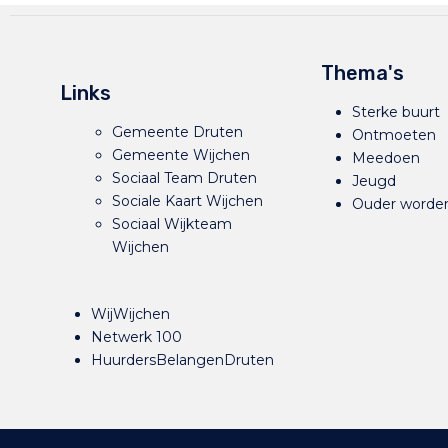
Thema's
Links
Sterke buurt
Gemeente Druten
Ontmoeten
Gemeente Wijchen
Meedoen
Sociaal Team Druten
Jeugd
Sociale Kaart Wijchen
Ouder worde
Sociaal Wijkteam
Wijchen
WijWijchen
Netwerk 100
HuurdersBelangenDruten