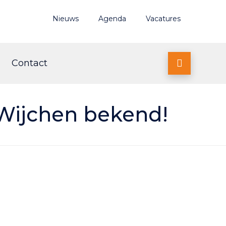
Nieuws
Agenda
Vacatures
Contact

ijchen bekend!