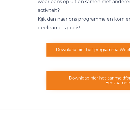
weer eens op uit en samen met andere
activiteit?
Kijk dan naar ons programma en kom erb
deelname is gratis!
Download hier het programma Wee
Download hier het aanmeldfo
Eenzaamhe