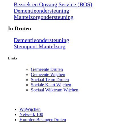
Bezoek en Opvang Service (BOS)
Dementieondersteuning
Mantelzorgondersteuning
In Druten
Dementieondersteuning
Steunpunt Mantelzorg
Links
Gemeente Druten
Gemeente Wijchen
Sociaal Team Druten
Sociale Kaart Wijchen
Sociaal Wijkteam Wijchen
WijWijchen
Netwerk 100
HuurdersBelangenDruten