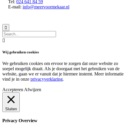
Tel:
024 641 84 59
E-mail:
info@meervoormekaar.nl
© 2018 MeerVoormekaar |
Privacyverklaring


Wij gebruiken cookies
We gebruiken cookies om ervoor te zorgen dat onze website zo
soepel mogelijk draait. Als je doorgaat met het gebruiken van de
website, gaan we er vanuit dat je hiermee instemt. Meer informatie
vind je in onze
privacyverklaring
.
Accepteren
Afwijzen
Sluiten
Privacy Overview