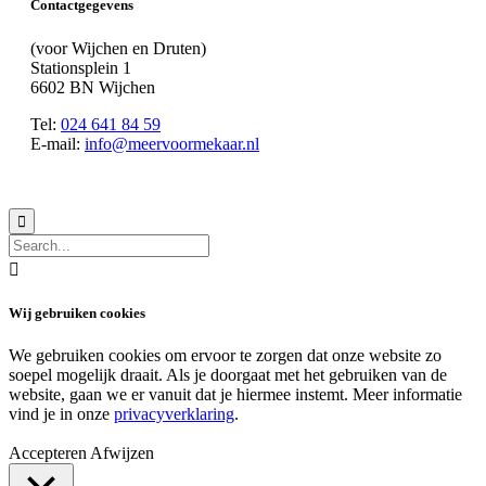
Contactgegevens
(voor Wijchen en Druten)
Stationsplein 1
6602 BN Wijchen
Tel:
024 641 84 59
E-mail:
info@meervoormekaar.nl
© 2018 MeerVoormekaar |
Privacyverklaring


Wij gebruiken cookies
We gebruiken cookies om ervoor te zorgen dat onze website zo
soepel mogelijk draait. Als je doorgaat met het gebruiken van de
website, gaan we er vanuit dat je hiermee instemt. Meer informatie
vind je in onze
privacyverklaring
.
Accepteren
Afwijzen