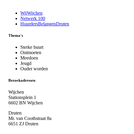
WijWijchen
Netwerk 100
HuurdersBelangenDruten
Thema's
Sterke buurt
Ontmoeten
Meedoen
Jeugd
Ouder worden
Bezoekadressen
Wijchen
Stationsplein 1
6602 BN Wijchen
Druten
Mr. van Coothstraat 8a
6651 ZJ Druten