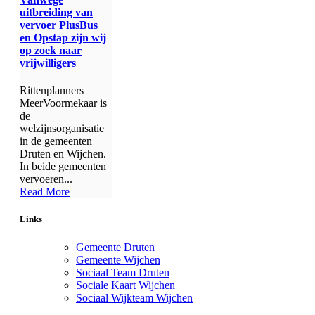
uitbreiding van
vervoer PlusBus
en Opstap zijn wij
op zoek naar
vrijwilligers
Rittenplanners
MeerVoormekaar is
de
welzijnsorganisatie
in de gemeenten
Druten en Wijchen.
In beide gemeenten
vervoeren...
Read More
Links
Gemeente Druten
Gemeente Wijchen
Sociaal Team Druten
Sociale Kaart Wijchen
Sociaal Wijkteam Wijchen