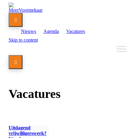

Nieuws
Agenda
Vacatures
Skip to content

Vacatures
Uitdagend
vrijwilligerswerk?