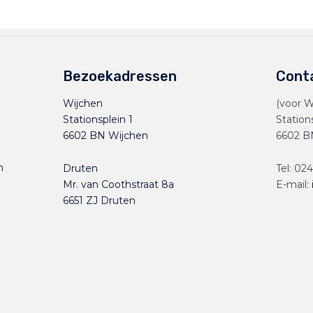
Bezoekadressen
Cont
Wijchen
(voor W
Stationsplein 1
Station
6602 BN Wijchen
6602 B
n
Druten
Tel:
024
Mr. van Coothstraat 8a
E-mail:
6651 ZJ Druten