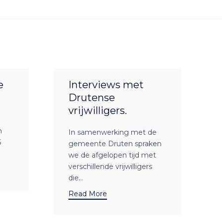
e
Interviews met
Drutense
vrijwilligers.
n
In samenwerking met de
6
gemeente Druten spraken
we de afgelopen tijd met
verschillende vrijwilligers
die...
Read More