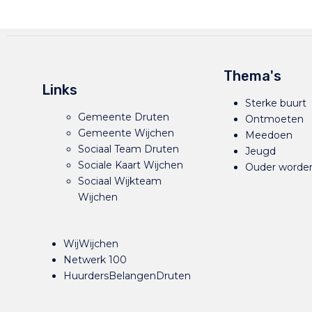
Thema's
Links
Sterke buurt
Gemeente Druten
Ontmoeten
Gemeente Wijchen
Meedoen
Sociaal Team Druten
Jeugd
Sociale Kaart Wijchen
Ouder worde
Sociaal Wijkteam
Wijchen
WijWijchen
Netwerk 100
HuurdersBelangenDruten