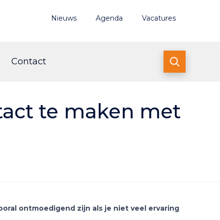
Nieuws
Agenda
Vacatures
Contact

tact te maken met
ral ontmoedigend zijn als je niet veel ervaring