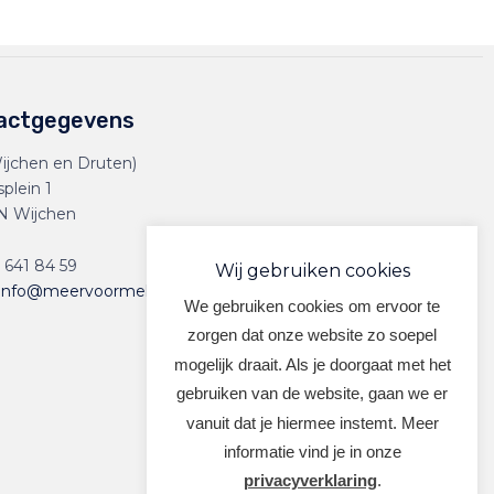
actgegevens
ijchen en Druten)
splein 1
N Wijchen
 641 84 59
Wij gebruiken cookies
info@meervoormekaar.nl
We gebruiken cookies om ervoor te
zorgen dat onze website zo soepel
mogelijk draait. Als je doorgaat met het
gebruiken van de website, gaan we er
vanuit dat je hiermee instemt. Meer
informatie vind je in onze
privacyverklaring
.