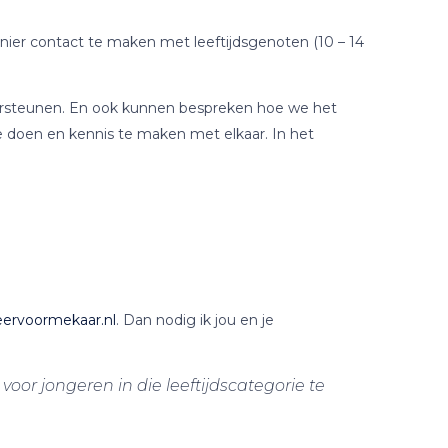
er contact te maken met leeftijdsgenoten (10 – 14
ndersteunen. En ook kunnen bespreken hoe we het
 doen en kennis te maken met elkaar. In het
ervoormekaar.nl
. Dan nodig ik jou en je
oor jongeren in die leeftijdscategorie te