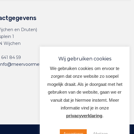
actgegevens
ijchen en Druten)
splein 1
N Wijchen
 641 84 59
Wij gebruiken cookies
info@meervoormekaar.nl
We gebruiken cookies om ervoor te
zorgen dat onze website zo soepel
mogelijk draait. Als je doorgaat met het
gebruiken van de website, gaan we er
vanuit dat je hiermee instemt. Meer
informatie vind je in onze
privacyverklaring
.
Accepteren
Afwijzen