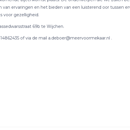
 van ervaringen en het bieden van een luisterend oor tussen erv
s voor gezelligheid.
assedwarsstraat 69b te Wijchen.
06-14862435 of via de mail a.deboer@meervoormekaar.nl .