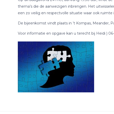
thema’s die de aanwezigen inbrengen. Het uitwisselen
een zo veilig en respectvolle situatie waar ook ruimte i
De bijeenkomst vindt plaats in ’t Kompas, Meander, P
Voor informatie en opgave kan u terecht bij Heidi ) 