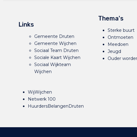
Thema's
Links
Sterke buurt
Gemeente Druten
Ontmoeten
Gemeente Wijchen
Meedoen
Sociaal Team Druten
Jeugd
Sociale Kaart Wijchen
Ouder worde
Sociaal Wijkteam
Wijchen
WijWijchen
Netwerk 100
HuurdersBelangenDruten