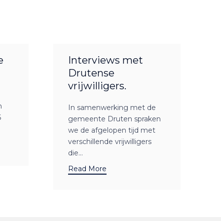
e
Interviews met
Drutense
vrijwilligers.
n
In samenwerking met de
6
gemeente Druten spraken
we de afgelopen tijd met
verschillende vrijwilligers
die...
Read More