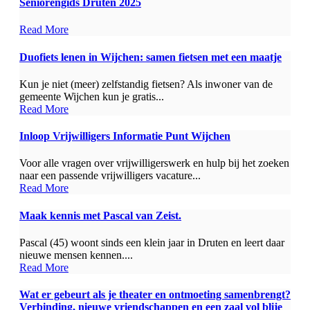
Seniorengids Druten 2025
Read More
Duofiets lenen in Wijchen: samen fietsen met een maatje
Kun je niet (meer) zelfstandig fietsen? Als inwoner van de
gemeente Wijchen kun je gratis...
Read More
Inloop Vrijwilligers Informatie Punt Wijchen
Voor alle vragen over vrijwilligerswerk en hulp bij het zoeken
naar een passende vrijwilligers vacature...
Read More
Maak kennis met Pascal van Zeist.
Pascal (45) woont sinds een klein jaar in Druten en leert daar
nieuwe mensen kennen....
Read More
Wat er gebeurt als je theater en ontmoeting samenbrengt?
Verbinding, nieuwe vriendschappen en een zaal vol blije