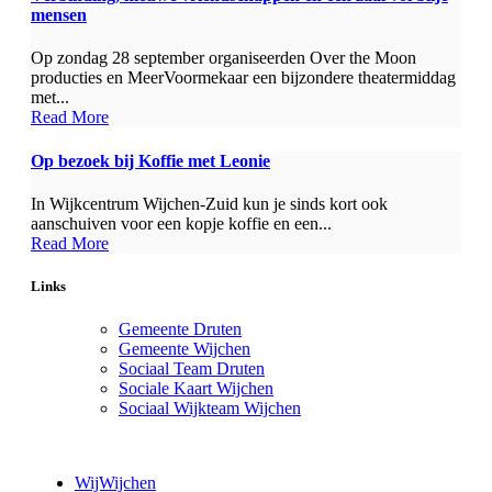
mensen
Op zondag 28 september organiseerden Over the Moon
producties en MeerVoormekaar een bijzondere theatermiddag
met...
Read More
Op bezoek bij Koffie met Leonie
In Wijkcentrum Wijchen-Zuid kun je sinds kort ook
aanschuiven voor een kopje koffie en een...
Read More
Links
Gemeente Druten
Gemeente Wijchen
Sociaal Team Druten
Sociale Kaart Wijchen
Sociaal Wijkteam Wijchen
WijWijchen