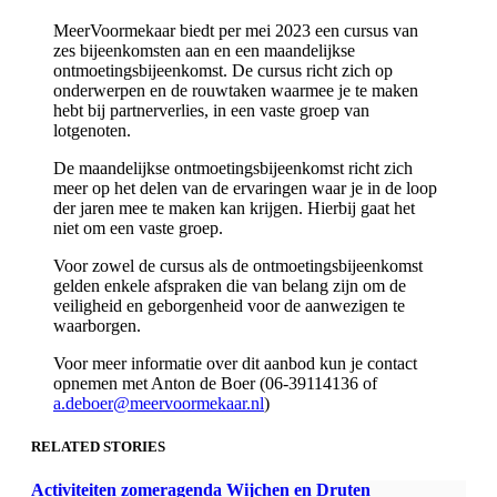
MeerVoormekaar biedt per mei 2023 een cursus van
zes bijeenkomsten aan en een maandelijkse
ontmoetingsbijeenkomst. De cursus richt zich op
onderwerpen en de rouwtaken waarmee je te maken
hebt bij partnerverlies, in een vaste groep van
lotgenoten.
De maandelijkse ontmoetingsbijeenkomst richt zich
meer op het delen van de ervaringen waar je in de loop
der jaren mee te maken kan krijgen. Hierbij gaat het
niet om een vaste groep.
Voor zowel de cursus als de ontmoetingsbijeenkomst
gelden enkele afspraken die van belang zijn om de
veiligheid en geborgenheid voor de aanwezigen te
waarborgen.
Voor meer informatie over dit aanbod kun je contact
opnemen met Anton de Boer (06-39114136 of
a.deboer@meervoormekaar.nl
)
RELATED STORIES
Activiteiten zomeragenda Wijchen en Druten