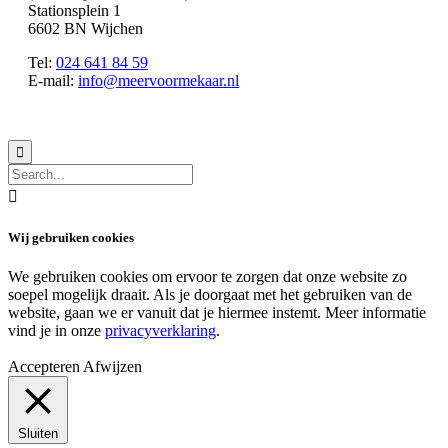
Stationsplein 1
6602 BN Wijchen
Tel:
024 641 84 59
E-mail:
info@meervoormekaar.nl
© 2018 MeerVoormekaar |
Privacyverklaring


Wij gebruiken cookies
We gebruiken cookies om ervoor te zorgen dat onze website zo
soepel mogelijk draait. Als je doorgaat met het gebruiken van de
website, gaan we er vanuit dat je hiermee instemt. Meer informatie
vind je in onze
privacyverklaring
.
Accepteren
Afwijzen
Sluiten