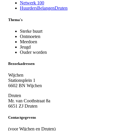
Netwerk 100
HuurdersBelangenDruten
Thema's
Sterke buurt
Ontmoeten
Meedoen
Jeugd
Ouder worden
Bezoekadressen
Wijchen
Stationsplein 1
6602 BN Wijchen
Druten
Mr. van Coothstraat 8a
6651 ZJ Druten
Contactgegevens
(voor Wijchen en Druten)