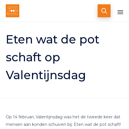

Skip
to
Eten wat de pot
content
schaft op
Valentijnsdag
Op 14 februari, Valentijnsdag was het de tweede keer dat
mensen aan konden schuiven bij: Eten wat de pot schaft!