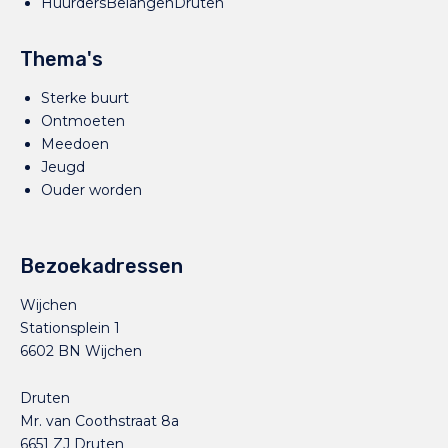
HuurdersBelangenDruten
Thema's
Sterke buurt
Ontmoeten
Meedoen
Jeugd
Ouder worden
Bezoekadressen
Wijchen
Stationsplein 1
6602 BN Wijchen
Druten
Mr. van Coothstraat 8a
6651 ZJ Druten