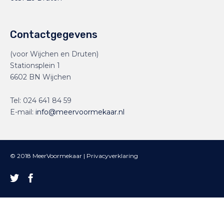
Contactgegevens
(voor Wijchen en Druten)
Stationsplein 1
6602 BN Wijchen
Tel:
024 641 84 59
E-mail:
info@meervoormekaar.nl
© 2018 MeerVoormekaar |
Privacyverklaring