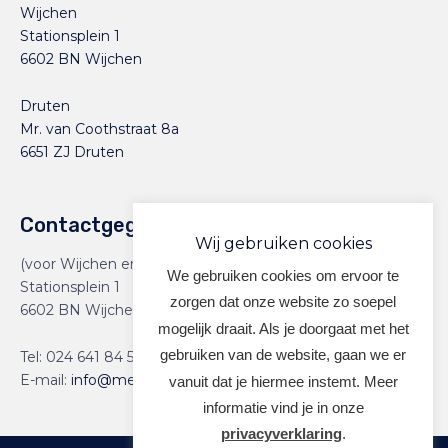
Wijchen
Stationsplein 1
6602 BN Wijchen
Druten
Mr. van Coothstraat 8a
6651 ZJ Druten
Contactgegevens
Wij gebruiken cookies
(voor Wijchen en Druten)
We gebruiken cookies om ervoor te
Stationsplein 1
zorgen dat onze website zo soepel
6602 BN Wijchen
mogelijk draait. Als je doorgaat met het
gebruiken van de website, gaan we er
Tel:
024 641 84 59
E-mail:
info@meervoormekaar.nl
vanuit dat je hiermee instemt. Meer
informatie vind je in onze
privacyverklaring
.