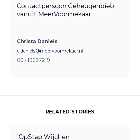
Contactpersoon Geheugenbieb
vanuit MeerVoormekaar
Christa Daniels
c.daniels@meervoormekaar.nl
06 - 19687219
RELATED STORIES
OpStap Wijchen