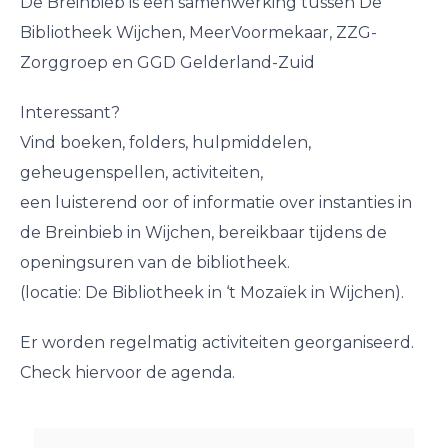
De Breinbieb is een samenwerking tussen De
Bibliotheek Wijchen, MeerVoormekaar, ZZG-
Zorggroep en GGD Gelderland-Zuid
Interessant?
Vind boeken, folders, hulpmiddelen,
geheugenspellen, activiteiten,
een luisterend oor of informatie over instanties in
de Breinbieb in Wijchen, bereikbaar tijdens de
openingsuren van de bibliotheek.
(locatie: De Bibliotheek in ‘t Mozaïek in Wijchen).
Er worden regelmatig activiteiten georganiseerd.
Check hiervoor de agenda.