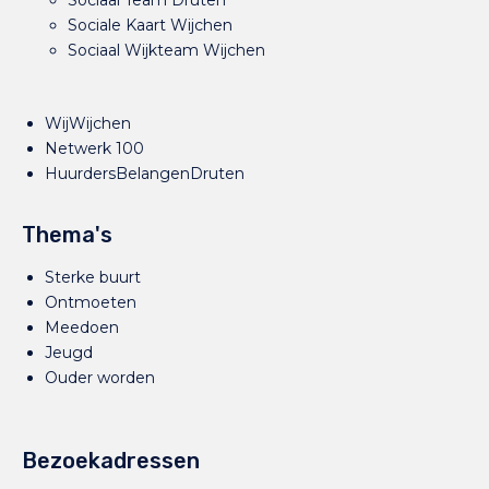
Sociaal Team Druten
Sociale Kaart Wijchen
Sociaal Wijkteam Wijchen
WijWijchen
Netwerk 100
HuurdersBelangenDruten
Thema's
Sterke buurt
Ontmoeten
Meedoen
Jeugd
Ouder worden
Bezoekadressen