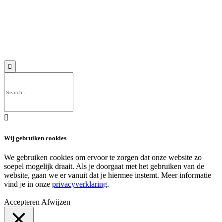
© 2018 MeerVoormekaar |
Privacyverklaring


Wij gebruiken cookies
We gebruiken cookies om ervoor te zorgen dat onze website zo
soepel mogelijk draait. Als je doorgaat met het gebruiken van de
website, gaan we er vanuit dat je hiermee instemt. Meer informatie
vind je in onze
privacyverklaring
.
Accepteren
Afwijzen