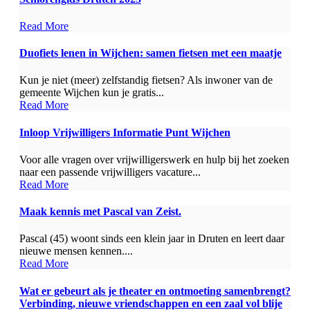
Read More
Duofiets lenen in Wijchen: samen fietsen met een maatje
Kun je niet (meer) zelfstandig fietsen? Als inwoner van de
gemeente Wijchen kun je gratis...
Read More
Inloop Vrijwilligers Informatie Punt Wijchen
Voor alle vragen over vrijwilligerswerk en hulp bij het zoeken
naar een passende vrijwilligers vacature...
Read More
Maak kennis met Pascal van Zeist.
Pascal (45) woont sinds een klein jaar in Druten en leert daar
nieuwe mensen kennen....
Read More
Wat er gebeurt als je theater en ontmoeting samenbrengt?
Verbinding, nieuwe vriendschappen en een zaal vol blije