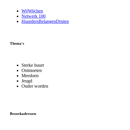
WijWijchen
Netwerk 100
HuurdersBelangenDruten
Thema's
Sterke buurt
Ontmoeten
Meedoen
Jeugd
Ouder worden
Bezoekadressen