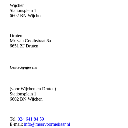
Wijchen
Stationsplein 1
6602 BN Wijchen
Druten
Mr. van Coothstraat 8a
6651 ZJ Druten
Contactgegevens
(voor Wijchen en Druten)
Stationsplein 1
6602 BN Wijchen
Tel:
024 641 84 59
E-mail:
info@meervoormekaar.nl