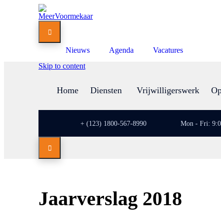

Nieuws
Agenda
Vacatures
Skip to content
Home
Diensten
Vrijwilligerswerk
Op
+ (123) 1800-567-8990
Mon - Fri: 9:

Jaarverslag 2018