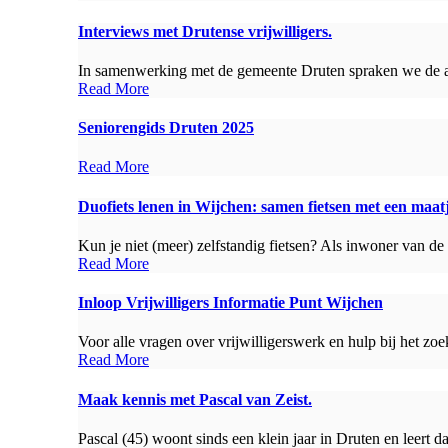
Interviews met Drutense vrijwilligers.
In samenwerking met de gemeente Druten spraken we de afge
Read More
Seniorengids Druten 2025
Read More
Duofiets lenen in Wijchen: samen fietsen met een maat
Kun je niet (meer) zelfstandig fietsen? Als inwoner van de
Read More
Inloop Vrijwilligers Informatie Punt Wijchen
Voor alle vragen over vrijwilligerswerk en hulp bij het zoe
Read More
Maak kennis met Pascal van Zeist.
Pascal (45) woont sinds een klein jaar in Druten en leert 