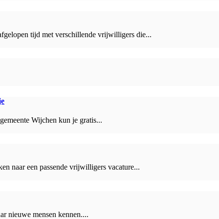
lopen tijd met verschillende vrijwilligers die...
je
 gemeente Wijchen kun je gratis...
ken naar een passende vrijwilligers vacature...
daar nieuwe mensen kennen....