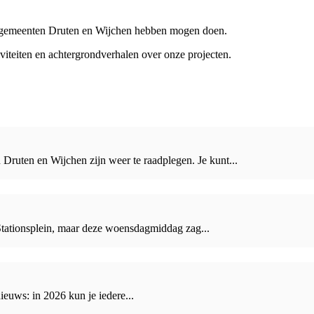
de gemeenten Druten en Wijchen hebben mogen doen.
iviteiten en achtergrondverhalen over onze projecten.
Druten en Wijchen zijn weer te raadplegen. Je kunt...
Stationsplein, maar deze woensdagmiddag zag...
euws: in 2026 kun je iedere...