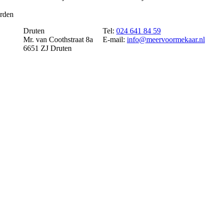
rden
Druten
Tel:
024 641 84 59
Mr. van Coothstraat 8a
E-mail:
info@meervoormekaar.nl
6651 ZJ Druten