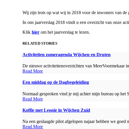
Wij zijn trots op wat wij in 2018 voor de inwoners van 
In ons jaarverslag 2018 vindt u een overzicht van onze act
Klik
hier
om het jaarverslag te lezen.
RELATED STORIES
Activiteiten zomeragenda Wijchen en Druten
De nieuwe activiteitenoverzichten van MeerVoormekaar in 
Read More
Een middag op de Dagbegeleiding
Normaal gesproken vind je mij achter mijn bureau op het 
Read More
Koffie met Leonie in Wijchen Zuid
Na een geslaagde pilot afgelopen najaar hebben we goed ni
Read More