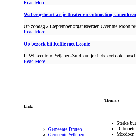
Read More
Wat er gebeurt als je theater en ontmoeting samenbre
Op zondag 28 september organiseerden Over the Moon pro
Read More
Op bezoek bij Koffie met Leonie
In Wijkcentrum Wijchen-Zuid kun je sinds kort ook aanschu
Read More
Thema's
Links
Sterke bu
Ontmoete
Gemeente Druten
Meedoen
Gemeente Wijchen