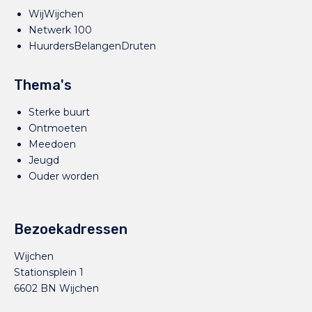
WijWijchen
Netwerk 100
HuurdersBelangenDruten
Thema's
Sterke buurt
Ontmoeten
Meedoen
Jeugd
Ouder worden
Bezoekadressen
Wijchen
Stationsplein 1
6602 BN Wijchen