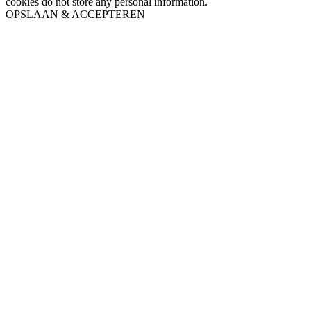
cookies do not store any personal information.
OPSLAAN & ACCEPTEREN