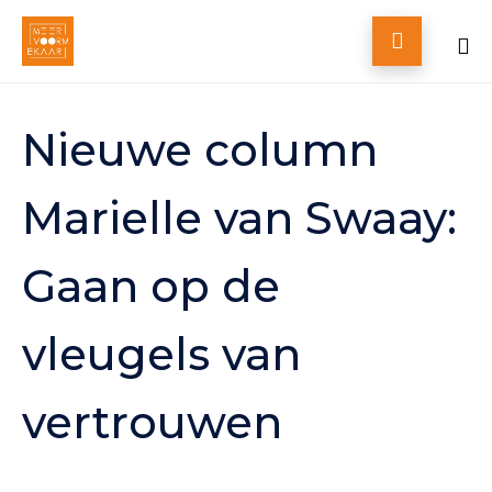

Skip
to
Nieuwe column
content
Marielle van Swaay:
Gaan op de
vleugels van
vertrouwen