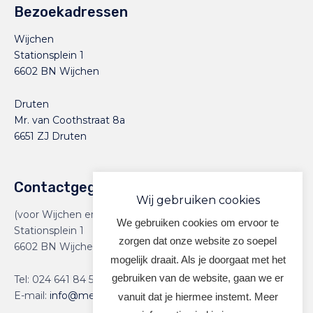
Bezoekadressen
Wijchen
Stationsplein 1
6602 BN Wijchen
Druten
Mr. van Coothstraat 8a
6651 ZJ Druten
Contactgegevens
Wij gebruiken cookies
(voor Wijchen en Druten)
We gebruiken cookies om ervoor te
Stationsplein 1
zorgen dat onze website zo soepel
6602 BN Wijchen
mogelijk draait. Als je doorgaat met het
gebruiken van de website, gaan we er
Tel:
024 641 84 59
E-mail:
info@meervoormekaar.nl
vanuit dat je hiermee instemt. Meer