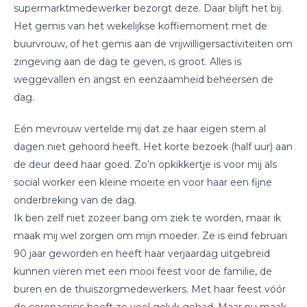
supermarktmedewerker bezorgt deze. Daar blijft het bij.
Het gemis van het wekelijkse koffiemoment met de
buurvrouw, of het gemis aan de vrijwilligersactiviteiten om
zingeving aan de dag te geven, is groot. Alles is
weggevallen en angst en eenzaamheid beheersen de
dag.
Eén mevrouw vertelde mij dat ze haar eigen stem al
dagen niet gehoord heeft. Het korte bezoek (half uur) aan
de deur deed haar goed. Zo’n opkikkertje is voor mij als
social worker een kleine moeite en voor haar een fijne
onderbreking van de dag.
Ik ben zelf niet zozeer bang om ziek te worden, maar ik
maak mij wel zorgen om mijn moeder. Ze is eind februari
90 jaar geworden en heeft haar verjaardag uitgebreid
kunnen vieren met een mooi feest voor de familie, de
buren en de thuiszorgmedewerkers. Met haar feest vóór