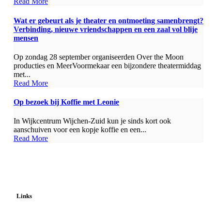
Read More
Wat er gebeurt als je theater en ontmoeting samenbrengt?
Verbinding, nieuwe vriendschappen en een zaal vol blije
mensen
Op zondag 28 september organiseerden Over the Moon
producties en MeerVoormekaar een bijzondere theatermiddag
met...
Read More
Op bezoek bij Koffie met Leonie
In Wijkcentrum Wijchen-Zuid kun je sinds kort ook
aanschuiven voor een kopje koffie en een...
Read More
Links