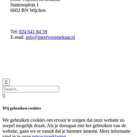
Stationsplein 1
6602 BN Wijchen
Tel:
024 641 84 59
E-mail:
info@meervoormekaar.nl
© 2018 MeerVoormekaar |
Privacyverklaring


Wij gebruiken cookies
We gebruiken cookies om ervoor te zorgen dat onze website zo
soepel mogelijk draait. Als je doorgaat met het gebruiken van de
website, gaan we er vanuit dat je hiermee instemt. Meer informatie
vind je in onze
privacyverklaring
.