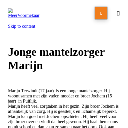

Skip to content
Jonge mantelzorger
Marijn
Marijn Terwindt (17 jaar) is een jonge mantelzorger. Hij
woont samen met zijn vader, moeder en broer Jochem (15
jaar) in Puiflijk.
Marijn heeft veel zorgtaken in het gezin. Zijn broer Jochem is
afhankelijk van zorg. Hij is geestelijk en lichamelijk beperkt.
Marijn kan goed met Jochem opschieten. Hij heeft veel voor
zijn broer over en vindt dat heel gewoon. Hij haalt hem soms
op uit school en dan gaan ze samen naar het dorp. Ook aan