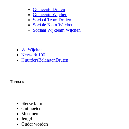
Gemeente Druten
Gemeente Wijchen
Sociaal Team Druten
Sociale Kaart Wijchen
Sociaal Wijkteam Wijchen
WijWijchen
Netwerk 100
HuurdersBelangenDruten
Thema's
Sterke buurt
Ontmoeten
Meedoen
Jeugd
Ouder worden