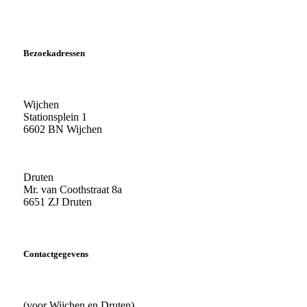
Bezoekadressen
Wijchen
Stationsplein 1
6602 BN Wijchen
Druten
Mr. van Coothstraat 8a
6651 ZJ Druten
Contactgegevens
(voor Wijchen en Druten)