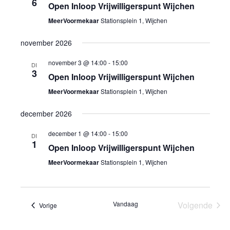
6
Open Inloop Vrijwilligerspunt Wijchen
MeerVoormekaar
Stationsplein 1, Wijchen
november 2026
november 3 @ 14:00
-
15:00
DI
3
Open Inloop Vrijwilligerspunt Wijchen
MeerVoormekaar
Stationsplein 1, Wijchen
december 2026
december 1 @ 14:00
-
15:00
DI
1
Open Inloop Vrijwilligerspunt Wijchen
MeerVoormekaar
Stationsplein 1, Wijchen
Vandaag
Volgende
Evenementen
Vorige
Eveneme