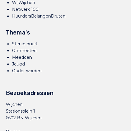
WijWijchen
Netwerk 100
HuurdersBelangenDruten
Thema's
Sterke buurt
Ontmoeten
Meedoen
Jeugd
Ouder worden
Bezoekadressen
Wijchen
Stationsplein 1
6602 BN Wijchen