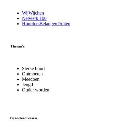
WijWijchen
Netwerk 100
HuurdersBelangenDruten
Thema's
Sterke buurt
Ontmoeten
Meedoen
Jeugd
Ouder worden
Bezoekadressen