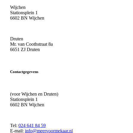
Wijchen
Stationsplein 1
6602 BN Wijchen
Druten
Mr. van Coothstraat 8a
6651 ZJ Druten
Contactgegevens
(voor Wijchen en Druten)
Stationsplein 1
6602 BN Wijchen
Tel:
024 641 84 59
E-mail:
info@meervoormekaar.nl