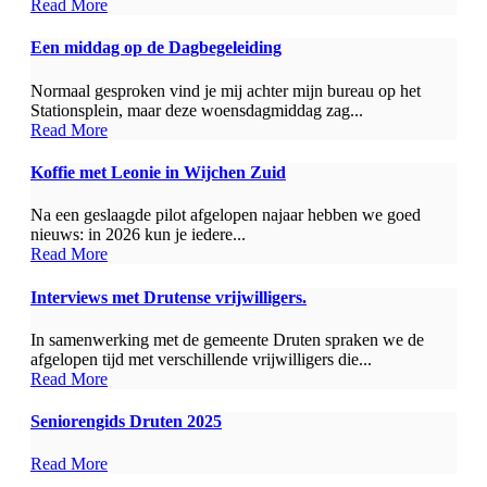
Read More
Een middag op de Dagbegeleiding
Normaal gesproken vind je mij achter mijn bureau op het
Stationsplein, maar deze woensdagmiddag zag...
Read More
Koffie met Leonie in Wijchen Zuid
Na een geslaagde pilot afgelopen najaar hebben we goed
nieuws: in 2026 kun je iedere...
Read More
Interviews met Drutense vrijwilligers.
In samenwerking met de gemeente Druten spraken we de
afgelopen tijd met verschillende vrijwilligers die...
Read More
Seniorengids Druten 2025
Read More