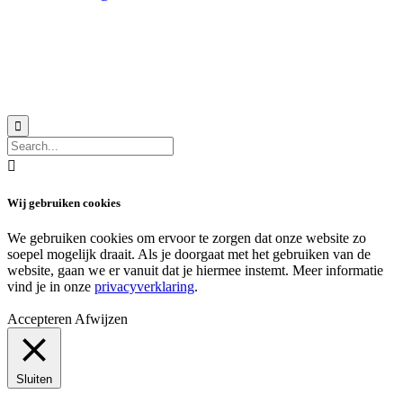
© 2018 MeerVoormekaar |
Privacyverklaring


Wij gebruiken cookies
We gebruiken cookies om ervoor te zorgen dat onze website zo
soepel mogelijk draait. Als je doorgaat met het gebruiken van de
website, gaan we er vanuit dat je hiermee instemt. Meer informatie
vind je in onze
privacyverklaring
.
Accepteren
Afwijzen
Sluiten