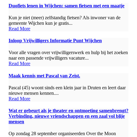
Duofiets lenen in Wijchen: samen fietsen met een maatje
Kun je niet (meer) zelfstandig fietsen? Als inwoner van de
gemeente Wijchen kun je gratis...
Read More
Inloop Vrijwilligers Informatie Punt Wijchen
Voor alle vragen over vrijwilligerswerk en hulp bij het zoeken
naar een passende vrijwilligers vacature...
Read More
Maak kennis met Pascal van Zeist.
Pascal (45) woont sinds een klein jaar in Druten en leert daar
nieuwe mensen kennen....
Read More
Wat er gebeurt als je theater en ontmoeting samenbrengt?
Verbinding, nieuwe vriendschappen en een zaal vol blije
mensen
Op zondag 28 september organiseerden Over the Moon