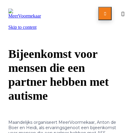

Skip to content
Bijeenkomst voor
mensen die een
partner hebben met
autisme
Maandelijks organiseert MeerVoormekaar, Anton de
Boer en Heidi, als ervaringsgenoot een bijeenkomst
voor mensen die een partner hebben met ASS.