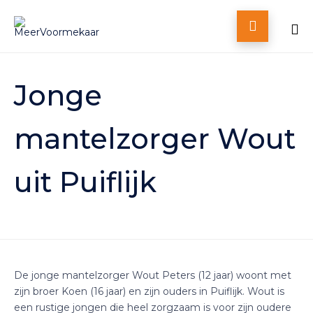

Skip
to
Jonge
content
mantelzorger Wout
uit Puiflijk
De jonge mantelzorger Wout Peters (12 jaar) woont met
zijn broer Koen (16 jaar) en zijn ouders in Puiflijk. Wout is
een rustige jongen die heel zorgzaam is voor zijn oudere