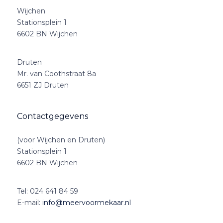
Wijchen
Stationsplein 1
6602 BN Wijchen
Druten
Mr. van Coothstraat 8a
6651 ZJ Druten
Contactgegevens
(voor Wijchen en Druten)
Stationsplein 1
6602 BN Wijchen
Tel:
024 641 84 59
E-mail:
info@meervoormekaar.nl