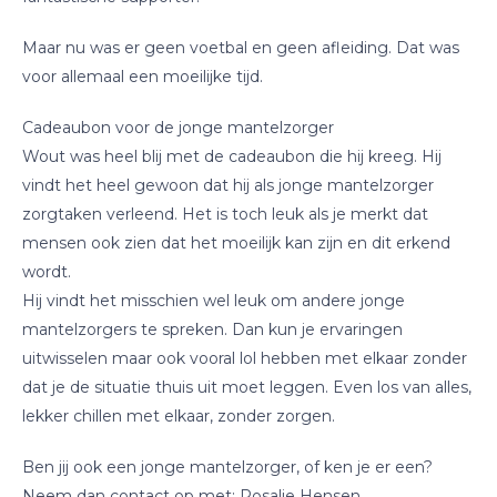
Maar nu was er geen voetbal en geen afleiding. Dat was
voor allemaal een moeilijke tijd.
Cadeaubon voor de jonge mantelzorger
Wout was heel blij met de cadeaubon die hij kreeg. Hij
vindt het heel gewoon dat hij als jonge mantelzorger
zorgtaken verleend. Het is toch leuk als je merkt dat
mensen ook zien dat het moeilijk kan zijn en dit erkend
wordt.
Hij vindt het misschien wel leuk om andere jonge
mantelzorgers te spreken. Dan kun je ervaringen
uitwisselen maar ook vooral lol hebben met elkaar zonder
dat je de situatie thuis uit moet leggen. Even los van alles,
lekker chillen met elkaar, zonder zorgen.
Ben jij ook een jonge mantelzorger, of ken je er een?
Neem dan contact op met: Rosalie Hensen,