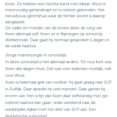
broer. Ze hebben een hechte band met elkaar. Wout is
meervoudig gehandicapt en is rolstoel gebonden. Het
nieuwbouw gezinshuis waar de familie woont is daarop
aangepast.
De vader en moeder van de broers doen de zorg van
Koen allemaal zelf. Koen zit in Nijmegen op school bij
Werkenrode. Daar gaat hij normaal gesproken 5 dagen in
de week naartoe.
Jonge mantelzorger in coronatijd
In deze coronatijd is het allemaal anders. Tot voor kort was
Koen alle dagen thuis. Dat was voor iedereen moeilijk, ook
voor Wout.
Koen is helemaal gek van voetbal. Hij gaat graag naar SCP
in Puiflijk. Daar spreekt hij veel mensen. Daar geniet hij
enorm van. Het is fijn dat Koen daar zelfstandig met zijn
rolstoel naartoe kan gaan. Ieder weekend naar de
wedstrijden kijken met het shirt van SCP aan. Een
fantastische supporter!