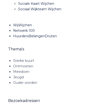
Sociale Kaart Wijchen
Sociaal Wijkteam Wijchen
WijWijchen
Netwerk 100
HuurdersBelangenDruten
Thema's
Sterke buurt
Ontmoeten
Meedoen
Jeugd
Ouder worden
Bezoekadressen