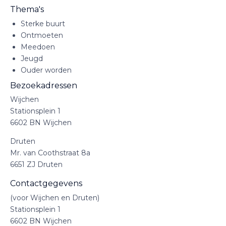
Thema's
Sterke buurt
Ontmoeten
Meedoen
Jeugd
Ouder worden
Bezoekadressen
Wijchen
Stationsplein 1
6602 BN Wijchen
Druten
Mr. van Coothstraat 8a
6651 ZJ Druten
Contactgegevens
(voor Wijchen en Druten)
Stationsplein 1
6602 BN Wijchen