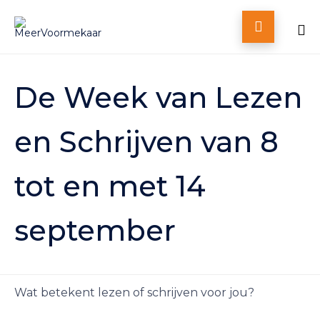

Skip
to
De Week van Lezen
content
en Schrijven van 8
tot en met 14
september
Wat betekent lezen of schrijven voor jou?