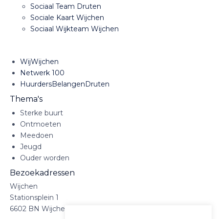
Sociaal Team Druten
Sociale Kaart Wijchen
Sociaal Wijkteam Wijchen
WijWijchen
Netwerk 100
HuurdersBelangenDruten
Thema's
Sterke buurt
Ontmoeten
Meedoen
Jeugd
Ouder worden
Bezoekadressen
Wijchen
Stationsplein 1
6602 BN Wijchen