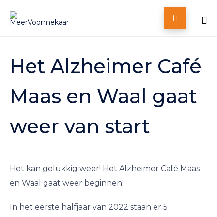

Skip
to
Het Alzheimer Café
content
Maas en Waal gaat
weer van start
Het kan gelukkig weer! Het Alzheimer Café Maas
en Waal gaat weer beginnen.
In het eerste halfjaar van 2022 staan er 5