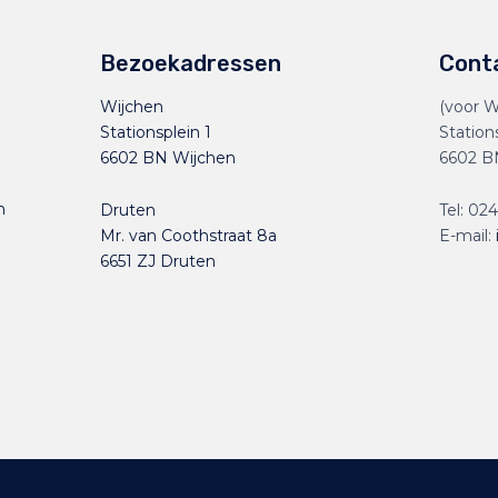
Bezoekadressen
Cont
Wijchen
(voor W
Stationsplein 1
Station
6602 BN Wijchen
6602 B
n
Druten
Tel:
024
Mr. van Coothstraat 8a
E-mail:
6651 ZJ Druten