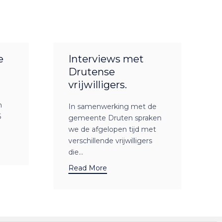
e
Interviews met
Drutense
vrijwilligers.
n
In samenwerking met de
6
gemeente Druten spraken
we de afgelopen tijd met
verschillende vrijwilligers
die...
Read More