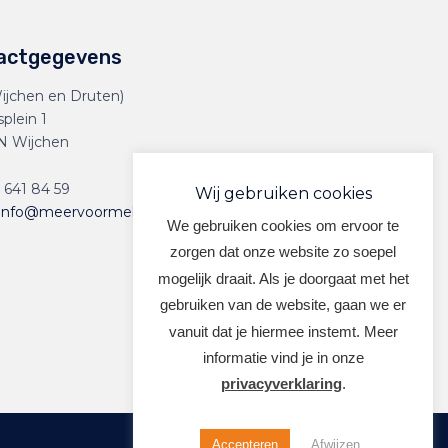
actgegevens
ijchen en Druten)
splein 1
N Wijchen
 641 84 59
Wij gebruiken cookies
info@meervoormekaar.nl
We gebruiken cookies om ervoor te
zorgen dat onze website zo soepel
mogelijk draait. Als je doorgaat met het
gebruiken van de website, gaan we er
vanuit dat je hiermee instemt. Meer
informatie vind je in onze
privacyverklaring
.
Accepteren
Afwijzen