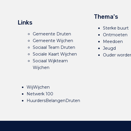
Thema's
Links
Sterke buurt
Gemeente Druten
Ontmoeten
Gemeente Wijchen
Meedoen
Sociaal Team Druten
Jeugd
Sociale Kaart Wijchen
Ouder worde
Sociaal Wijkteam
Wijchen
WijWijchen
Netwerk 100
HuurdersBelangenDruten