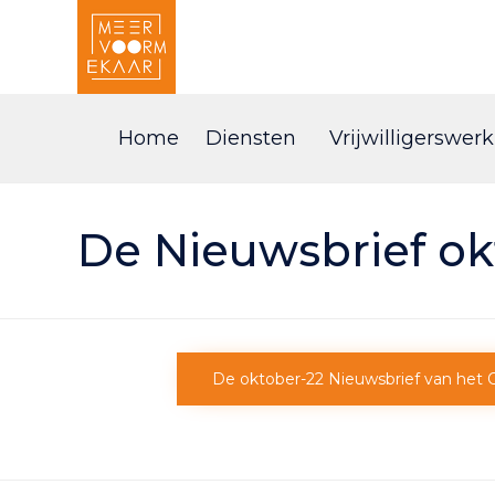
Home
Diensten
Vrijwilligerswerk
De Nieuwsbrief ok
De oktober-22 Nieuwsbrief van het 