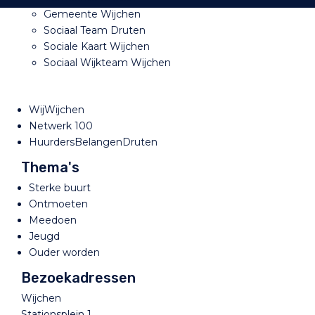
Gemeente Wijchen
Sociaal Team Druten
Sociale Kaart Wijchen
Sociaal Wijkteam Wijchen
WijWijchen
Netwerk 100
HuurdersBelangenDruten
Thema's
Sterke buurt
Ontmoeten
Meedoen
Jeugd
Ouder worden
Bezoekadressen
Wijchen
Stationsplein 1