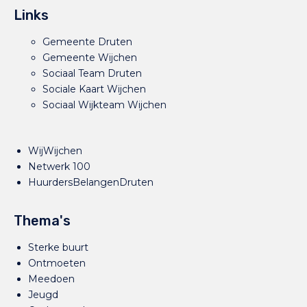
Links
Gemeente Druten
Gemeente Wijchen
Sociaal Team Druten
Sociale Kaart Wijchen
Sociaal Wijkteam Wijchen
WijWijchen
Netwerk 100
HuurdersBelangenDruten
Thema's
Sterke buurt
Ontmoeten
Meedoen
Jeugd