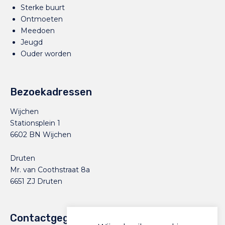
Sterke buurt
Ontmoeten
Meedoen
Jeugd
Ouder worden
Bezoekadressen
Wijchen
Stationsplein 1
6602 BN Wijchen
Druten
Mr. van Coothstraat 8a
6651 ZJ Druten
Contactgegevens