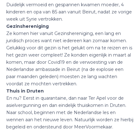
Duidelijk vermoeid en gespannen kwamen moeder, 4
kinderen en opa van 85 aan vanuit Beirut, nadat ze vorige
week uit Syrie vertrokken.
Gezinshereniging
Ze komen hier vanuit Gezinshereniging, een lang en
juridisch proces want niet iedereen kan zomaar komen.
Gelukkig voor dit gezin is het gelukt om na te reizen en is
het gezin weer compleet! Ze konden eigenlijk in maart al
komen, maar door Covid19 en de verwoesting van de
Nederlandse ambassade in Beirut (na de explosie een
paar maanden geleden) moesten ze lang wachten
voordat ze mochten vertrekken.
Thuis in Druten
En nu? Eerst in quarantaine, dan naar Ter Apel voor de
asielvergunning en dan eindelijk thuiskomen in Druten.
Naar school, beginnen met de Nederlandse les en
wennen aan het nieuwe leven. Natuurlijk worden ze hierbij
begeleid en ondersteund door MeerVoormekaar.