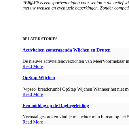
*Blijf-Fit is een sportvereniging voor senioren die actief 
met uw wensen en eventuele beperkingen. Zonder competiti
RELATED STORIES
Activiteiten zomeragenda Wijchen en Druten
De nieuwe activiteitenoverzichten van MeerVoormekaar in 
Read More
OpStap Wijchen
[wpseo_breadcrumb] OpStap Wijchen Wanneer het niet meer 
Read More
Een middag op de Dagbegeleiding
Normaal gesproken vind je mij achter mijn bureau op het 
Read More