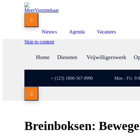

Nieuws
Agenda
Vacatures
Skip to content
Home
Diensten
Vrijwilligerswerk
Op
+ (123) 1800-567-8990
Mon - Fri: 9:

Breinboksen: Bewegen