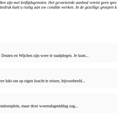
willen zijn met leeftijdsgenoten. Het gevarieerde aanbod vereist geen s
edruk kunt u rustig aan uw conditie werken. In de gezellige groepen 
Druten en Wijchen zijn weer te raadplegen. Je kunt...
lukt om op eigen kracht te reizen, bijvoorbeeld...
Stationsplein, maar deze woensdagmiddag zag...