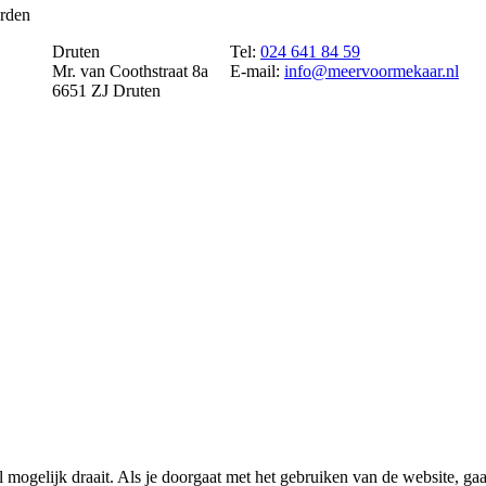
rden
Druten
Tel:
024 641 84 59
Mr. van Coothstraat 8a
E-mail:
info@meervoormekaar.nl
6651 ZJ Druten
ogelijk draait. Als je doorgaat met het gebruiken van de website, gaan