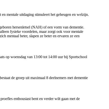
 en mentale uitdaging stimuleert het geheugen en welzijn.
ngeboren hersenletsel (NAH) of een vorm van dementie.
t alleen fysieke voordelen, maar zorgt ook voor mentale
ch mentaal beter, slapen ze beter en ervaren ze een
aats op woensdag van 13:00 tot 14:00 uur bij Sportschool
bestaat de groep uit maximaal 8 deelnemers met dementie
e proefles enthousiast bent en verder wilt gaan met de