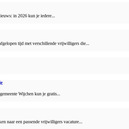
euws: in 2026 kun je iedere...
lopen tijd met verschillende vrijwilligers die...
je
 gemeente Wijchen kun je gratis...
ken naar een passende vrijwilligers vacature...