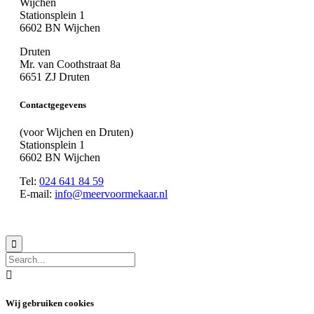
Wijchen
Stationsplein 1
6602 BN Wijchen
Druten
Mr. van Coothstraat 8a
6651 ZJ Druten
Contactgegevens
(voor Wijchen en Druten)
Stationsplein 1
6602 BN Wijchen
Tel:
024 641 84 59
E-mail:
info@meervoormekaar.nl
© 2018 MeerVoormekaar |
Privacyverklaring


Wij gebruiken cookies