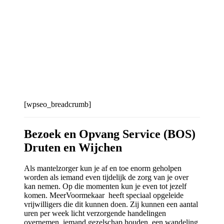
[wpseo_breadcrumb]
Bezoek en Opvang Service (BOS)
Druten en Wijchen
Als mantelzorger kun je af en toe enorm geholpen
worden als iemand even tijdelijk de zorg van je over
kan nemen. Op die momenten kun je even tot jezelf
komen. MeerVoormekaar heeft speciaal opgeleide
vrijwilligers die dit kunnen doen. Zij kunnen een aantal
uren per week licht verzorgende handelingen
overnemen, iemand gezelschap houden, een wandeling