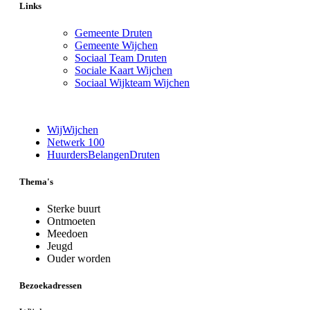
Links
Gemeente Druten
Gemeente Wijchen
Sociaal Team Druten
Sociale Kaart Wijchen
Sociaal Wijkteam Wijchen
WijWijchen
Netwerk 100
HuurdersBelangenDruten
Thema's
Sterke buurt
Ontmoeten
Meedoen
Jeugd
Ouder worden
Bezoekadressen