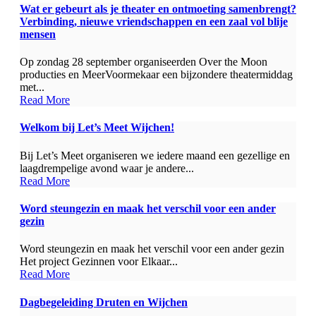
Wat er gebeurt als je theater en ontmoeting samenbrengt?
Verbinding, nieuwe vriendschappen en een zaal vol blije
mensen
Op zondag 28 september organiseerden Over the Moon
producties en MeerVoormekaar een bijzondere theatermiddag
met...
Read More
Welkom bij Let’s Meet Wijchen!
Bij Let’s Meet organiseren we iedere maand een gezellige en
laagdrempelige avond waar je andere...
Read More
Word steungezin en maak het verschil voor een ander
gezin
Word steungezin en maak het verschil voor een ander gezin
Het project Gezinnen voor Elkaar...
Read More
Dagbegeleiding Druten en Wijchen