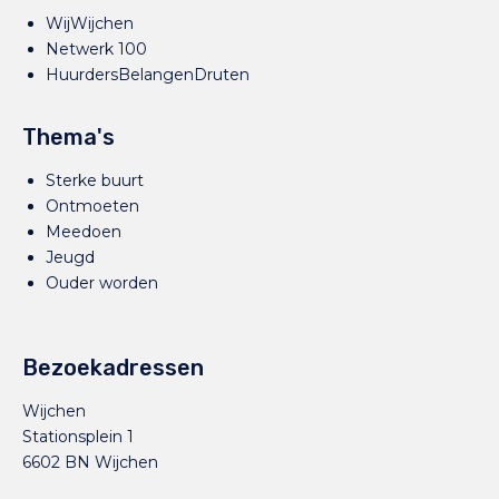
WijWijchen
Netwerk 100
HuurdersBelangenDruten
Thema's
Sterke buurt
Ontmoeten
Meedoen
Jeugd
Ouder worden
Bezoekadressen
Wijchen
Stationsplein 1
6602 BN Wijchen