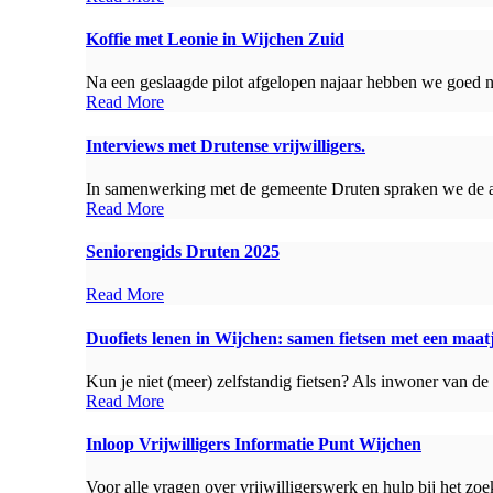
Koffie met Leonie in Wijchen Zuid
Na een geslaagde pilot afgelopen najaar hebben we goed ni
Read More
Interviews met Drutense vrijwilligers.
In samenwerking met de gemeente Druten spraken we de afge
Read More
Seniorengids Druten 2025
Read More
Duofiets lenen in Wijchen: samen fietsen met een maat
Kun je niet (meer) zelfstandig fietsen? Als inwoner van de
Read More
Inloop Vrijwilligers Informatie Punt Wijchen
Voor alle vragen over vrijwilligerswerk en hulp bij het zoe