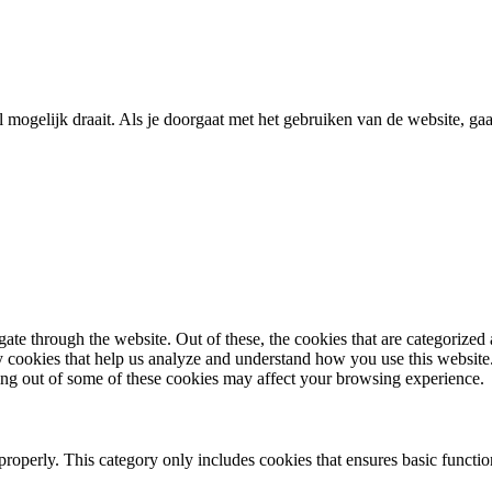
ogelijk draait. Als je doorgaat met het gebruiken van de website, gaan
e through the website. Out of these, the cookies that are categorized a
rty cookies that help us analyze and understand how you use this websit
ting out of some of these cookies may affect your browsing experience.
properly. This category only includes cookies that ensures basic functio