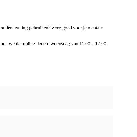
wat ondersteuning gebruiken? Zorg goed voor je mentale
doen we dat online. Iedere woensdag van 11.00 – 12.00