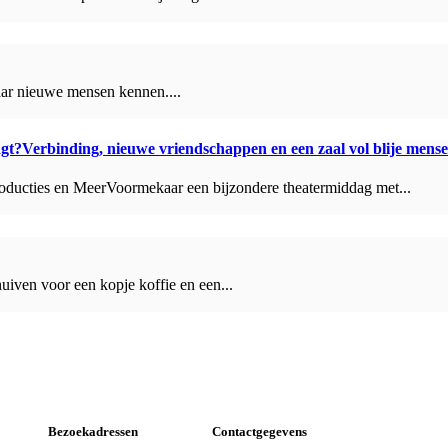
daar nieuwe mensen kennen....
ngt?Verbinding, nieuwe vriendschappen en een zaal vol blije mens
ducties en MeerVoormekaar een bijzondere theatermiddag met...
iven voor een kopje koffie en een...
Bezoekadressen
Contactgegevens