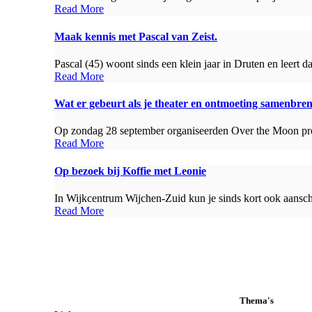
Read More
Maak kennis met Pascal van Zeist.
Pascal (45) woont sinds een klein jaar in Druten en leert 
Read More
Wat er gebeurt als je theater en ontmoeting samenbre
Op zondag 28 september organiseerden Over the Moon pro
Read More
Op bezoek bij Koffie met Leonie
In Wijkcentrum Wijchen-Zuid kun je sinds kort ook aanschu
Read More
Thema's