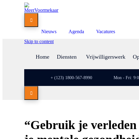

Nieuws
Agenda
Vacatures
Skip to content
Home
Diensten
Vrijwilligerswerk
Op
+ (123) 1800-567-8990
Mon - Fri: 9:

“Gebruik je verleden 