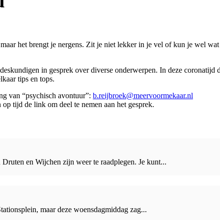
d
maar het brengt je nergens. Zit je niet lekker in je vel of kun je wel 
deskundigen in gesprek over diverse onderwerpen. In deze coronatijd 
kaar tips en tops.
ing van “psychisch avontuur”:
b.reijbroek@meervoormekaar.nl
n op tijd de link om deel te nemen aan het gesprek.
Druten en Wijchen zijn weer te raadplegen. Je kunt...
Stationsplein, maar deze woensdagmiddag zag...