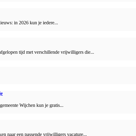
euws: in 2026 kun je iedere...
lopen tijd met verschillende vrijwilligers die...
je
 gemeente Wijchen kun je gratis...
ken naar een passende vrijwilligers vacature...