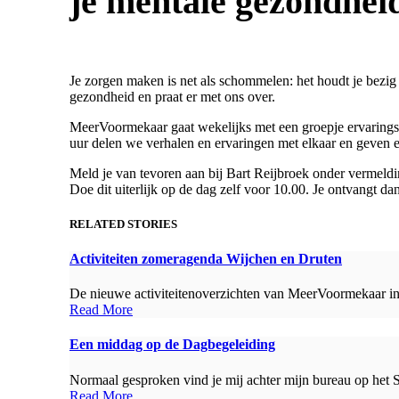
je mentale gezondhei
Je zorgen maken is net als schommelen: het houdt je bezig 
gezondheid en praat er met ons over.
MeerVoormekaar gaat wekelijks met een groepje ervarings
uur delen we verhalen en ervaringen met elkaar en geven el
Meld je van tevoren aan bij Bart Reijbroek onder vermeld
Doe dit uiterlijk op de dag zelf voor 10.00. Je ontvangt da
RELATED STORIES
Activiteiten zomeragenda Wijchen en Druten
De nieuwe activiteitenoverzichten van MeerVoormekaar in 
Read More
Een middag op de Dagbegeleiding
Normaal gesproken vind je mij achter mijn bureau op het 
Read More